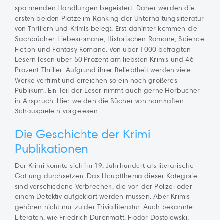
spannenden Handlungen begeistert. Daher werden die
ersten beiden Plätze im Ranking der Unterhaltungsliteratur
von Thrillern und Krimis belegt. Erst dahinter kommen die
Sachbücher, Liebesromane, Historischen Romane, Science
Fiction und Fantasy Romane. Von über 1000 befragten
Lesern lesen über 50 Prozent am liebsten Krimis und 46
Prozent Thriller. Aufgrund ihrer Beliebtheit werden viele
Werke verfilmt und erreichen so ein noch größeres
Publikum. Ein Teil der Leser nimmt auch gerne Hörbücher
in Anspruch. Hier werden die Bücher von namhaften
Schauspielern vorgelesen.
Die Geschichte der Krimi
Publikationen
Der Krimi konnte sich im 19. Jahrhundert als literarische
Gattung durchsetzen. Das Hauptthema dieser Kategorie
sind verschiedene Verbrechen, die von der Polizei oder
einem Detektiv aufgeklärt werden müssen. Aber Krimis
gehören nicht nur zu der Trivialliteratur. Auch bekannte
Literaten, wie Friedrich Dürenmatt, Fjodor Dostojewski,