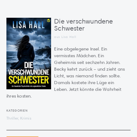
Die verschwundene
Schwester
aus Lisa Hall
Eine abgelegene Insel. Ein
vermisstes Mädchen. Ein
Geheimnis seit sechzehn Jahren.
Becky kehrt zurück – und zieht ans
Licht, was niemand finden sollte.
Damals kostete ihre Lüge ein
Leben. Jetzt könnte die Wahrheit
ihres kosten.
KATEGORIEN
Thriller, Krimis