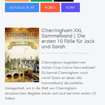
GOOGLE PLAY
KOBO
SONY
Cherringham XXL
Sammelband | Die
ersten 10 Fälle für Jack
und Sarah
aus Matthew Costello, Neil Richards
Cherringham begeistert seit
Jahren Cosy-Crime-Fans weltweit!
Du kennst Cherringham noch
nicht? Dann ist dieser XXL-
Sammelband die perfekte
Gelegenheit, um in die Welt von Cherringham
einzutauchen: Begleite Sarah und Jack bei ihren ersten 10
Fällen!