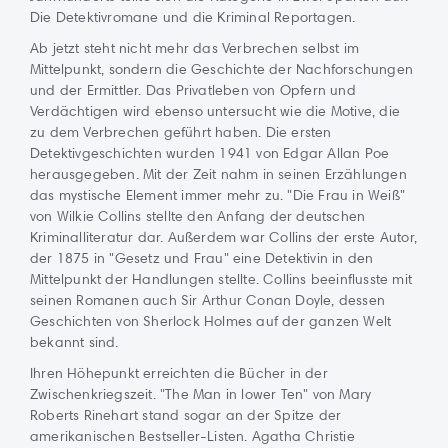
Die Detektivromane und die Kriminal Reportagen.
Ab jetzt steht nicht mehr das Verbrechen selbst im
Mittelpunkt, sondern die Geschichte der Nachforschungen
und der Ermittler. Das Privatleben von Opfern und
Verdächtigen wird ebenso untersucht wie die Motive, die
zu dem Verbrechen geführt haben. Die ersten
Detektivgeschichten wurden 1941 von Edgar Allan Poe
herausgegeben. Mit der Zeit nahm in seinen Erzählungen
das mystische Element immer mehr zu. "Die Frau in Weiß"
von Wilkie Collins stellte den Anfang der deutschen
Kriminalliteratur dar. Außerdem war Collins der erste Autor,
der 1875 in "Gesetz und Frau" eine Detektivin in den
Mittelpunkt der Handlungen stellte. Collins beeinflusste mit
seinen Romanen auch Sir Arthur Conan Doyle, dessen
Geschichten von Sherlock Holmes auf der ganzen Welt
bekannt sind.
Ihren Höhepunkt erreichten die Bücher in der
Zwischenkriegszeit. "The Man in lower Ten" von Mary
Roberts Rinehart stand sogar an der Spitze der
amerikanischen Bestseller-Listen. Agatha Christie