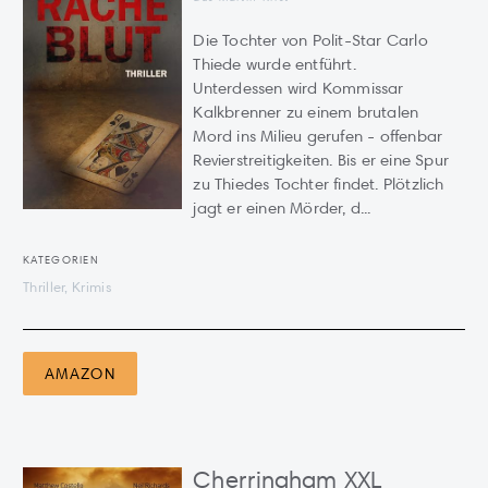
Die Tochter von Polit-Star Carlo
Thiede wurde entführt.
Unterdessen wird Kommissar
Kalkbrenner zu einem brutalen
Mord ins Milieu gerufen - offenbar
Revierstreitigkeiten. Bis er eine Spur
zu Thiedes Tochter findet. Plötzlich
jagt er einen Mörder, d...
KATEGORIEN
Thriller, Krimis
AMAZON
Cherringham XXL