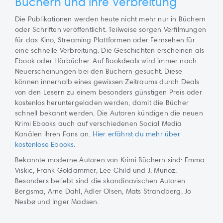
Büchern und ihre Verbreitung
Die Publikationen werden heute nicht mehr nur in Büchern
oder Schriften veröffentlicht. Teilweise sorgen Verfilmungen
für das Kino, Streaming Plattformen oder Fernsehen für
eine schnelle Verbreitung. Die Geschichten erscheinen als
Ebook oder Hörbücher. Auf Bookdeals wird immer nach
Neuerscheinungen bei den Büchern gesucht. Diese
können innerhalb eines gewissen Zeitraums durch Deals
von den Lesern zu einem besonders günstigen Preis oder
kostenlos heruntergeladen werden, damit die Bücher
schnell bekannt werden. Die Autoren kündigen die neuen
Krimi Ebooks auch auf verschiedenen Social Media
Kanälen ihren Fans an.
Hier erfährst du mehr über
kostenlose Ebooks.
Bekannte moderne Autoren von Krimi Büchern sind: Emma
Viskic, Frank Goldammer, Lee Child und J. Munoz.
Besonders beliebt sind die skandinavischen Autoren
Bergsma, Arne Dahl, Adler Olsen, Mats Strandberg, Jo
Nesbø und Inger Madsen.