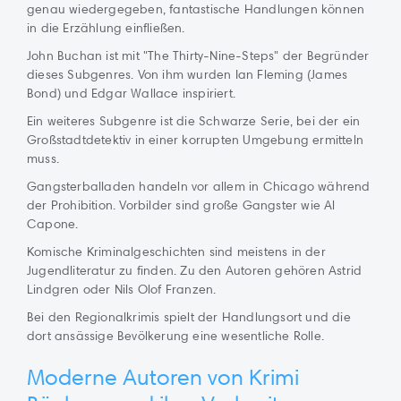
genau wiedergegeben, fantastische Handlungen können
in die Erzählung einfließen.
John Buchan ist mit "The Thirty-Nine-Steps" der Begründer
dieses Subgenres. Von ihm wurden Ian Fleming (James
Bond) und Edgar Wallace inspiriert.
Ein weiteres Subgenre ist die Schwarze Serie, bei der ein
Großstadtdetektiv in einer korrupten Umgebung ermitteln
muss.
Gangsterballaden handeln vor allem in Chicago während
der Prohibition. Vorbilder sind große Gangster wie Al
Capone.
Komische Kriminalgeschichten sind meistens in der
Jugendliteratur zu finden. Zu den Autoren gehören Astrid
Lindgren oder Nils Olof Franzen.
Bei den Regionalkrimis spielt der Handlungsort und die
dort ansässige Bevölkerung eine wesentliche Rolle.
Moderne Autoren von Krimi