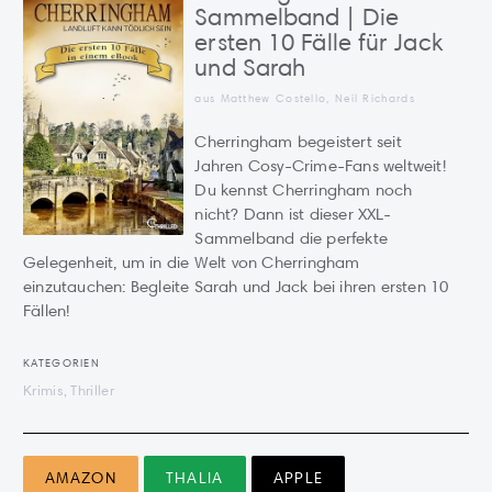
Sammelband | Die
ersten 10 Fälle für Jack
und Sarah
aus Matthew Costello, Neil Richards
Cherringham begeistert seit
Jahren Cosy-Crime-Fans weltweit!
Du kennst Cherringham noch
nicht? Dann ist dieser XXL-
Sammelband die perfekte
Gelegenheit, um in die Welt von Cherringham
einzutauchen: Begleite Sarah und Jack bei ihren ersten 10
Fällen!
KATEGORIEN
Krimis, Thriller
AMAZON
THALIA
APPLE