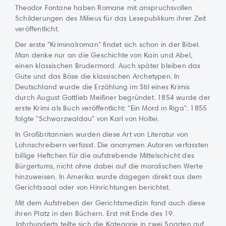
Theodor Fontane haben Romane mit anspruchsvollen
Schilderungen des Milieus für das Lesepublikum ihrer Zeit
veröffentlicht.
Der erste "Kriminalroman" findet sich schon in der Bibel.
Man denke nur an die Geschichte von Kain und Abel,
einen klassischen Brudermord. Auch später bleiben das
Gute und das Böse die klassischen Archetypen. In
Deutschland wurde die Erzählung im Stil eines Krimis
durch August Gottlieb Meißner begründet. 1854 wurde der
erste Krimi als Buch veröffentlicht: "Ein Mord in Riga". 1855
folgte "Schwarzwaldau" von Karl von Holtei.
In Großbritannien wurden diese Art von Literatur von
Lohnschreibern verfasst. Die anonymen Autoren verfassten
billige Heftchen für die aufstrebende Mittelschicht des
Bürgertums, nicht ohne dabei auf die moralischen Werte
hinzuweisen. In Amerika wurde dagegen direkt aus dem
Gerichtssaal oder von Hinrichtungen berichtet.
Mit dem Aufstreben der Gerichtsmedizin fand auch diese
ihren Platz in den Büchern. Erst mit Ende des 19.
Jahrhunderts teilte sich die Kategorie in zwei Sparten auf.