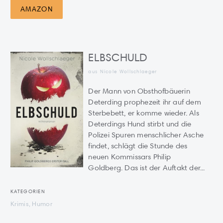
AMAZON
ELBSCHULD
aus Nicole Wollschlaeger
Der Mann von Obsthofbäuerin
Deterding prophezeit ihr auf dem
Sterbebett, er komme wieder. Als
Deterdings Hund stirbt und die
Polizei Spuren menschlicher Asche
findet, schlägt die Stunde des
neuen Kommissars Philip
Goldberg. Das ist der Auftakt der...
KATEGORIEN
Krimis, Humor