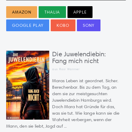
AMAZON
THALIA
APPLE
GOOGLE PLAY
KOBO
SONY
Die Juwelendiebin:
Fang mich nicht
aus Rosi Wanner
Maras Leben ist geordnet. Sicher.
Berechenbar. Bis zu dem Tag, an
dem sie zur meistgesuchten
Juwelendiebin Hamburgs wird.
Doch Mara hat Gründe für das,
was sie tut. Wie lange kann sie die
Wahrheit verbergen, wenn der
Mann, den sie liebt, Jagd auf ...