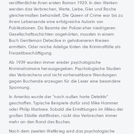
veröffentlichte ihren ersten Roman 1920. In den Werken
werden das Verbrechen, Werte, Liebe, Gier und Rache
gleichermaßen behandelt. Die Queen of Crime war bis zu
ihrem Lebensende eine erfolgreiche Autorin von
Publikationen. Da Beamte der Polizei eher niedrigeren
Gesellschaftsschichten angehörten, mussten in einem
Buch Gentleman Detective in gehobeneren Kreisen
ermitteln. Oder reiche Adelige lösten die Kriminalfälle als
Freizeitbeschäftigung.
Ab 1939 wurden immer wieder psychologische
Kriminalromane herausgegeben. Psychologische Studien
des Verbrechens und nicht vorhersehbare Wendungen
gegen Buchende erzeugen für die Leser eine besondere
Spannung.
In Amerika wurde der "nach außen harte Detektiv"
geschaffen. Typische Beispiele dafür sind Mike Hammer
oder Philip Marlowe. Sobald die Ermittlungen im Milieu der
großen Städte stattfinden, rückt das Verbrechen immer
mehr an den Rand des Buches.
Nach dem zweiten Weltkrieg wird das psychologische