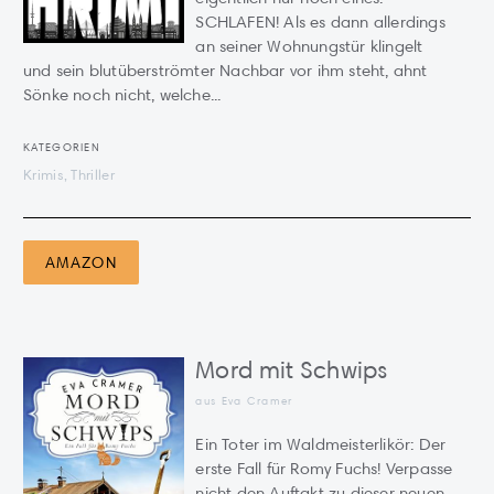
SCHLAFEN! Als es dann allerdings
an seiner Wohnungstür klingelt
und sein blutüberströmter Nachbar vor ihm steht, ahnt
Sönke noch nicht, welche...
KATEGORIEN
Krimis, Thriller
AMAZON
Mord mit Schwips
aus Eva Cramer
Ein Toter im Waldmeisterlikör: Der
erste Fall für Romy Fuchs! Verpasse
nicht den Auftakt zu dieser neuen