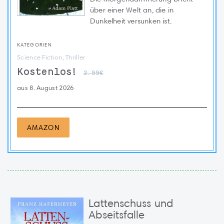
über einer Welt an, die in
Dunkelheit versunken ist.
KATEGORIEN
Science Fiction, Thriller
Kostenlos!
2.99€
aus 8. August 2026
AMAZON
Lattenschuss und
Abseitsfalle