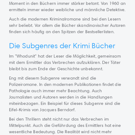
Moment in den Büchern immer stärker betont. Von 1960 an
ermitteln immer wieder weibliche und männliche Detektive.
Auch die modernen Kriminalromane sind bei den Lesern
sehr beliebt. Vor allem die Bücher skandinavischer Autoren
finden sich häufig an den Spitzen der Bestsellerlisten.
Die Subgenres der Krimi Bücher
Im "Whodunit" hat der Leser die Möglichkeit, gemeinsam
mit dem Ermittler das Verbrechen aufzuklären. Der Täter
bleibt bis zum Ende der Geschichte unbekannt.
Eng mit diesem Subgenre verwandt sind die
Polizeiromane. In den modernen Publikationen findet die
Pathologie auch immer mehr Beachtung. Auch
Journalisten und Autoren werden in die Handlungen
miteinbezogen. Ein Beispiel für dieses Subgenre sind die
Eifel-Krimis von Jacques Berndorf.
Bei den Thrillern steht nicht nur das Verbrechen im
Mittelpunkt. Auch die Gefährdung des Ermittlers hat eine
wesentliche Bedeutung. Die Realität wird nicht mehr