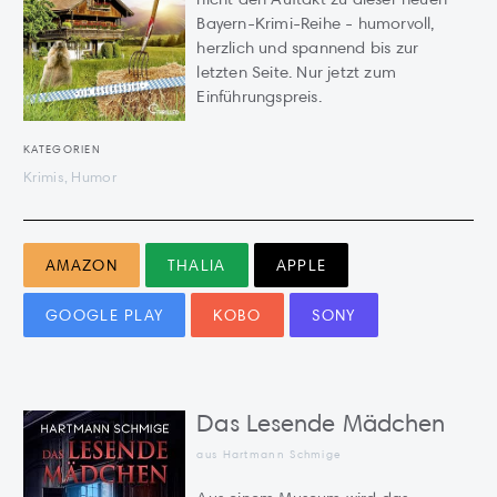
Bayern-Krimi-Reihe - humorvoll,
herzlich und spannend bis zur
letzten Seite. Nur jetzt zum
Einführungspreis.
KATEGORIEN
Krimis, Humor
AMAZON
THALIA
APPLE
GOOGLE PLAY
KOBO
SONY
Das Lesende Mädchen
aus Hartmann Schmige