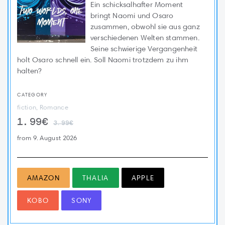
Ein schicksalhafter Moment
bringt Naomi und Osaro
zusammen, obwohl sie aus ganz
verschiedenen Welten stammen.
Seine schwierige Vergangenheit
holt Osaro schnell ein. Soll Naomi trotzdem zu ihm
halten?
CATEGORY
fiction, Romance
1.99€
3.99€
from 9. August 2026
AMAZON
THALIA
APPLE
KOBO
SONY