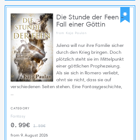
Die Stunde der Feen -
Fall einer Göttin
from Kaja Paulan
Julena will nur ihre Familie sicher
durch den Krieg bringen. Doch
plötzlich steht sie im Mittelpunkt
einer göttlichen Prophezeiung.
Als sie sich in Romero verliebt,
ahnt sie nicht, dass sie auf
verschiedenen Seiten stehen. Eine Fantasygeschichte,
...
CATEGORY
Fantasy
0.99€
1.99€
from 9. August 2026