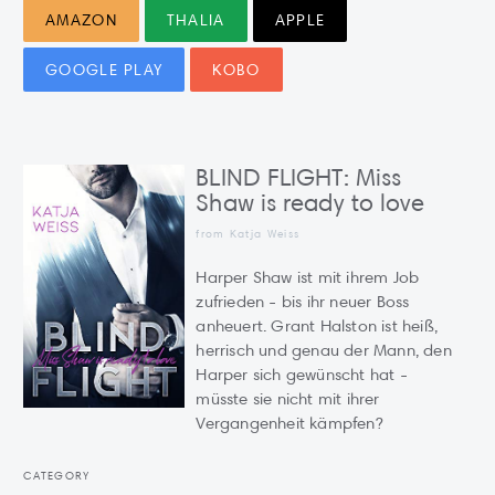
AMAZON
THALIA
APPLE
GOOGLE PLAY
KOBO
BLIND FLIGHT: Miss
Shaw is ready to love
from Katja Weiss
Harper Shaw ist mit ihrem Job
zufrieden - bis ihr neuer Boss
anheuert. Grant Halston ist heiß,
herrisch und genau der Mann, den
Harper sich gewünscht hat -
müsste sie nicht mit ihrer
Vergangenheit kämpfen?
CATEGORY