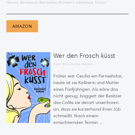
Humor, Romance, Bestseller, Women's Literature, fiction
AMAZON
Wer den Frosch küsst
from Konstanze Harlan
Früher war Cecilia ein Fernsehstar,
heute ist sie Kellnerin und Mutter
eines Fünfjährigen. Als wäre das
nicht genug, baggert der Besitzer
des Cafés sie derart unverfroren
an, dass sie kurzerhand ihren Job
schmeißt. Nach einem
ernüchternden Termin ...