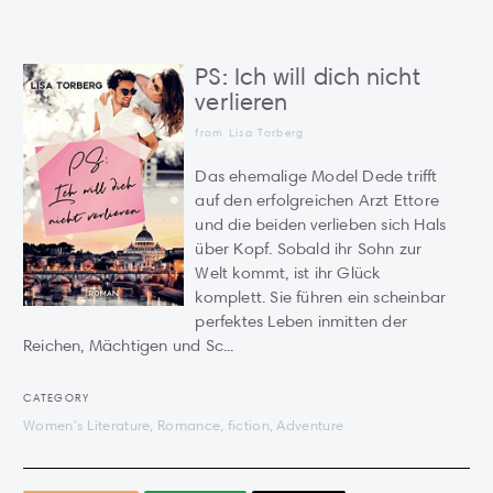
PS: Ich will dich nicht
verlieren
from Lisa Torberg
Das ehemalige Model Dede trifft
auf den erfolgreichen Arzt Ettore
und die beiden verlieben sich Hals
über Kopf. Sobald ihr Sohn zur
Welt kommt, ist ihr Glück
komplett. Sie führen ein scheinbar
perfektes Leben inmitten der
Reichen, Mächtigen und Sc...
CATEGORY
Women's Literature, Romance, fiction, Adventure