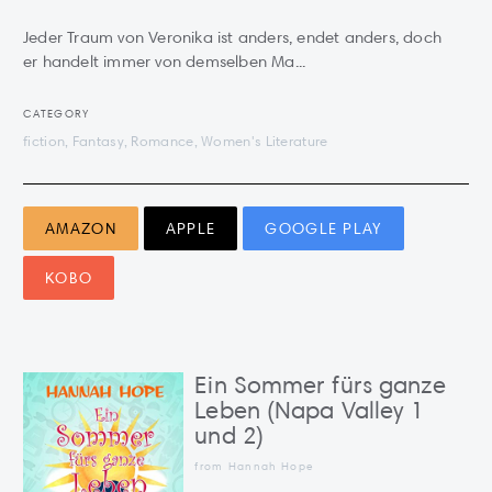
Jeder Traum von Veronika ist anders, endet anders, doch
er handelt immer von demselben Ma...
CATEGORY
fiction, Fantasy, Romance, Women's Literature
AMAZON
APPLE
GOOGLE PLAY
KOBO
Ein Sommer fürs ganze
Leben (Napa Valley 1
und 2)
from Hannah Hope