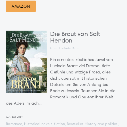
AMAZON
Die Braut von Salt
Hendon
from Lucinda Brant
Ein erneutes, köstliches Juwel von
Lucinda Brant: viel Drama, tiefe
Gefühle und witzige Prosa, alles
dicht übersät mit historischen
Details, um Sie von Anfang bis
Ende zu fesseln. Tauchen Sie in die
Romantik und Opulenz ihrer Welt
des Adels im ach...
CATEGORY
Romance, Historical novels, fiction, Bestseller, History and politics,