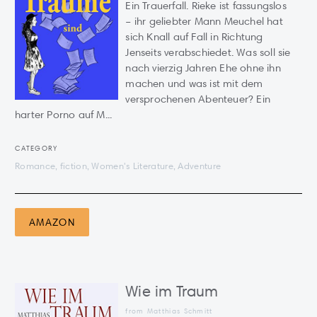
Ein Trauerfall. Rieke ist fassungslos
– ihr geliebter Mann Meuchel hat
sich Knall auf Fall in Richtung
Jenseits verabschiedet. Was soll sie
nach vierzig Jahren Ehe ohne ihn
machen und was ist mit dem
versprochenen Abenteuer? Ein
harter Porno auf M...
CATEGORY
Romance, fiction, Women's Literature, Adventure
AMAZON
Wie im Traum
from Matthias Schmitt