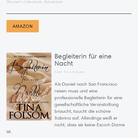
Women's Literature, Adventure
AMAZON
Begleiterin für eine
Nacht
from Tina Folsom
Als Daniel nach San Francisco
reisen muss und eine
professionelle Begleiterin für eine
gesellschaftliche Veranstaltung
braucht, taucht die schöne
Sabrina auf. Allerdings weiß er
nicht, dass sie keine Escort-Dame
ist.