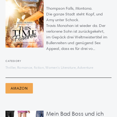
Thompson Falls, Montana.
Die ganze Stadt steht Kopf, und
Amy unter Schock.
Travis Monahan ist wieder da. Der
verlorene Sohn ist zurückgekehrt,
im Gepäck drei Weltmeistertitel im
Bullenreiten und genügend Sex
Appeal, dass es für drei vo...
CATEGORY
Thriller, Romance, fiction, Women's Literature, Adventure
AMAZON
Mein Bad Boss und ich