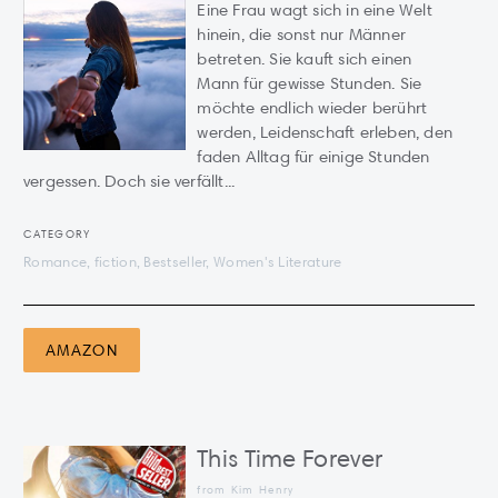
Eine Frau wagt sich in eine Welt
hinein, die sonst nur Männer
betreten. Sie kauft sich einen
Mann für gewisse Stunden. Sie
möchte endlich wieder berührt
werden, Leidenschaft erleben, den
faden Alltag für einige Stunden
vergessen. Doch sie verfällt...
CATEGORY
Romance, fiction, Bestseller, Women's Literature
AMAZON
This Time Forever
from Kim Henry