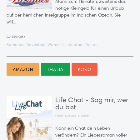
Mann zum Heiraten, zweitens das
nötige Kleingeld für einen Urlaub
auf der herrlichen Inselgruppe im Indischen Ozean. Sie
will...
CATEGORY
Romance, Adventure, Women's Literature, fiction
AMAZON
THALIA
KOBO
Life Chat - Sag mir, wer
du bist
from Subina Giuletti
Kann ein Chat dein Leben
verändern? Ein Liebesroman voller