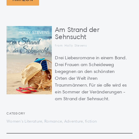
Am Strand der
Sehnsucht
from Holly Stevens
Drei Liebesromane in einem Band.
Drei Frauen am Scheideweg
begegnen an den schönsten
Orten der Welt ihren
Traummännern. Für sie alle wird es
ein Sommer der Veränderungen -
am Strand der Sehnsucht.
CATEGORY
Women's Literature, Romance, Adventure, fiction