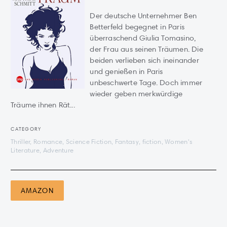
Der deutsche Unternehmer Ben
Betterfeld begegnet in Paris
überraschend Giulia Tomasino,
der Frau aus seinen Träumen. Die
beiden verlieben sich ineinander
und genießen in Paris
unbeschwerte Tage. Doch immer
wieder geben merkwürdige
Träume ihnen Rät...
CATEGORY
Thriller, Romance, Science Fiction, Fantasy, fiction, Women's
Literature, Adventure
AMAZON