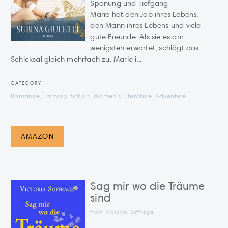
Spanung und Tiefgang
Marie hat den Job ihres Lebens,
den Mann ihres Lebens und viele
gute Freunde. Als sie es am
wenigsten erwartet, schlägt das
Schicksal gleich mehrfach zu. Marie i...
CATEGORY
Romance, Fantasy, fiction, Women's Literature, Adventure
AMAZON
Sag mir wo die Träume
sind
from Victoria Suffrage