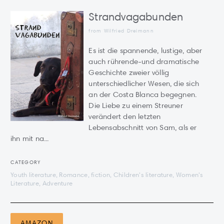
Strandvagabunden
from Wilfried Dreimann
Es ist die spannende, lustige, aber
auch rührende-und dramatische
Geschichte zweier völlig
unterschiedlicher Wesen, die sich
an der Costa Blanca begegnen.
Die Liebe zu einem Streuner
verändert den letzten
Lebensabschnitt von Sam, als er
ihn mit na...
CATEGORY
Youth literature, Romance, fiction, Children's literature, Women's
Literature, Adventure
AMAZON