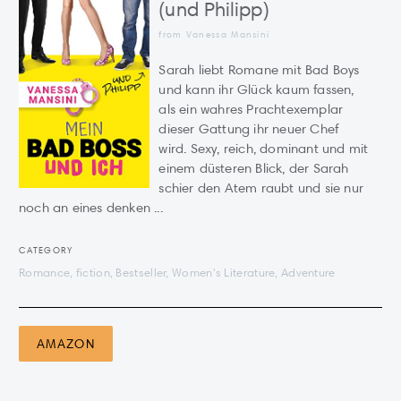
(und Philipp)
from Vanessa Mansini
Sarah liebt Romane mit Bad Boys
und kann ihr Glück kaum fassen,
als ein wahres Prachtexemplar
dieser Gattung ihr neuer Chef
wird. Sexy, reich, dominant und mit
einem düsteren Blick, der Sarah
schier den Atem raubt und sie nur
noch an eines denken ...
CATEGORY
Romance, fiction, Bestseller, Women's Literature, Adventure
AMAZON