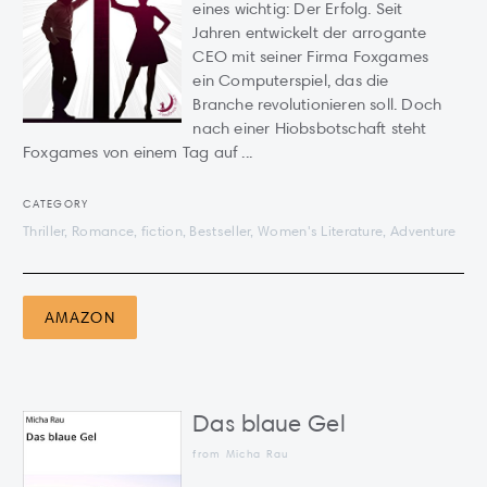
eines wichtig: Der Erfolg. Seit
Jahren entwickelt der arrogante
CEO mit seiner Firma Foxgames
ein Computerspiel, das die
Branche revolutionieren soll. Doch
nach einer Hiobsbotschaft steht
Foxgames von einem Tag auf ...
CATEGORY
Thriller, Romance, fiction, Bestseller, Women's Literature, Adventure
AMAZON
Das blaue Gel
from Micha Rau