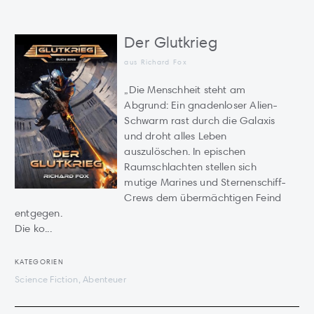
Der Glutkrieg
aus Richard Fox
„Die Menschheit steht am
Abgrund: Ein gnadenloser Alien-
Schwarm rast durch die Galaxis
und droht alles Leben
auszulöschen. In epischen
Raumschlachten stellen sich
mutige Marines und Sternenschiff-
Crews dem übermächtigen Feind
entgegen.
Die ko...
KATEGORIEN
Science Fiction, Abenteuer