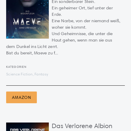
Ein sonderbarer Stein.
Ein geheimer Ort, tief unter der
Erde.
Eine Narbe, von der niemand weiß,
woher sie kommt.
Und Geheimnisse, die unter die
Haut gehen, wenn man sie aus
dem Dunkel ins Licht zerrt.
Bist du bereit, Maeve zu f...
KATEGORIEN
Science Fiction, Fantasy
AMAZON
Das Verlorene Albion