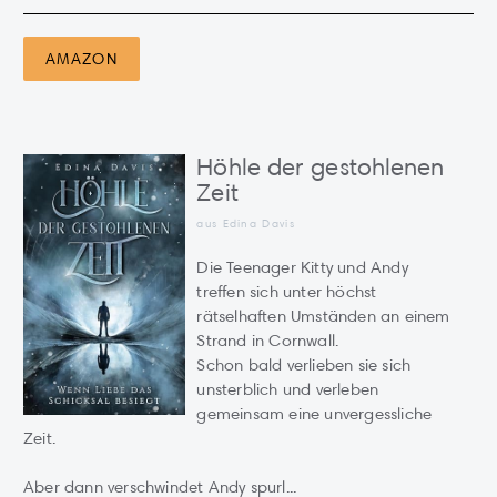
AMAZON
Höhle der gestohlenen
Zeit
aus Edina Davis
Die Teenager Kitty und Andy
treffen sich unter höchst
rätselhaften Umständen an einem
Strand in Cornwall.
Schon bald verlieben sie sich
unsterblich und verleben
gemeinsam eine unvergessliche
Zeit.
Aber dann verschwindet Andy spurl...