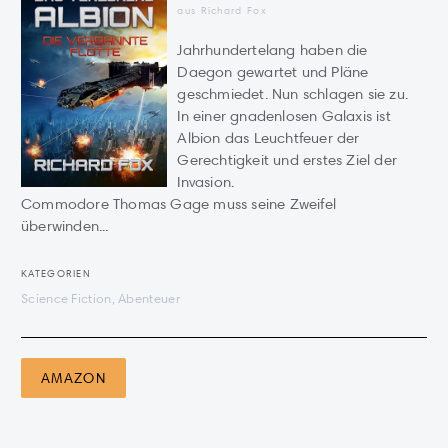
aus Richard Fox
Jahrhundertelang haben die
Daegon gewartet und Pläne
geschmiedet. Nun schlagen sie zu.
In einer gnadenlosen Galaxis ist
Albion das Leuchtfeuer der
Gerechtigkeit und erstes Ziel der
Invasion.
Commodore Thomas Gage muss seine Zweifel
überwinden...
KATEGORIEN
Science Fiction, Abenteuer
AMAZON