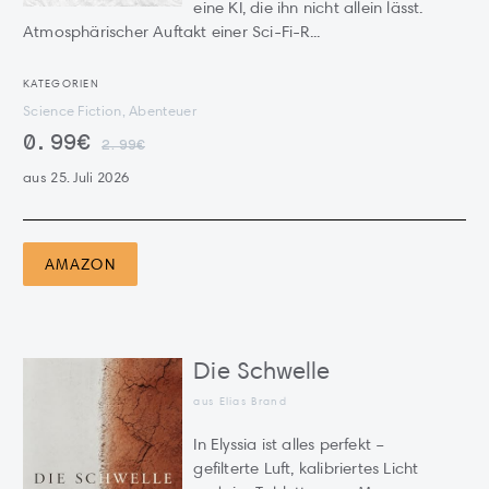
eine KI, die ihn nicht allein lässt.
Atmosphärischer Auftakt einer Sci-Fi-R...
KATEGORIEN
Science Fiction, Abenteuer
0.99€
2.99€
aus 25. Juli 2026
AMAZON
Die Schwelle
aus Elias Brand
In Elyssia ist alles perfekt –
gefilterte Luft, kalibriertes Licht