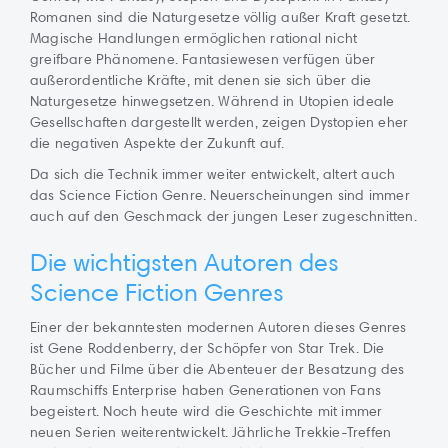
Romanen sind die Naturgesetze völlig außer Kraft gesetzt.
Magische Handlungen ermöglichen rational nicht
greifbare Phänomene. Fantasiewesen verfügen über
außerordentliche Kräfte, mit denen sie sich über die
Naturgesetze hinwegsetzen. Während in Utopien ideale
Gesellschaften dargestellt werden, zeigen Dystopien eher
die negativen Aspekte der Zukunft auf.
Da sich die Technik immer weiter entwickelt, altert auch
das Science Fiction Genre. Neuerscheinungen sind immer
auch auf den Geschmack der jungen Leser zugeschnitten.
Die wichtigsten Autoren des
Science Fiction Genres
Einer der bekanntesten modernen Autoren dieses Genres
ist Gene Roddenberry, der Schöpfer von Star Trek. Die
Bücher und Filme über die Abenteuer der Besatzung des
Raumschiffs Enterprise haben Generationen von Fans
begeistert. Noch heute wird die Geschichte mit immer
neuen Serien weiterentwickelt. Jährliche Trekkie-Treffen