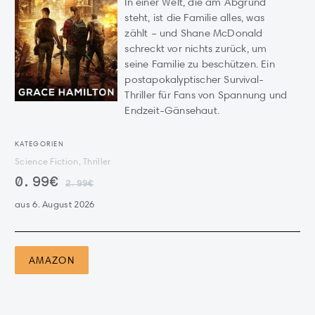
In einer Welt, die am Abgrund
steht, ist die Familie alles, was
zählt – und Shane McDonald
schreckt vor nichts zurück, um
seine Familie zu beschützen. Ein
postapokalyptischer Survival-
Thriller für Fans von Spannung und
Endzeit-Gänsehaut.
KATEGORIEN
Science Fiction, Thriller
0.99€
2.99€
aus 6. August 2026
AMAZON