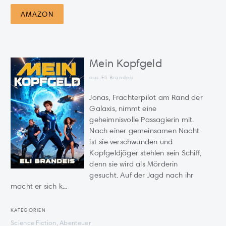
AMAZON
Mein Kopfgeld
aus Eli Brandeis
Jonas, Frachterpilot am Rand der
Galaxis, nimmt eine
geheimnisvolle Passagierin mit.
Nach einer gemeinsamen Nacht
ist sie verschwunden und
Kopfgeldjäger stehlen sein Schiff,
denn sie wird als Mörderin
gesucht. Auf der Jagd nach ihr
macht er sich k...
KATEGORIEN
Science Fiction, Abenteuer