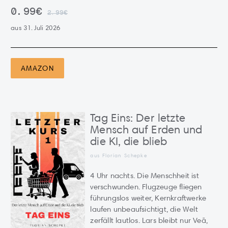
0.99€
2.99€
aus 31. Juli 2026
AMAZON
Tag Eins: Der letzte
Mensch auf Erden und
die KI, die blieb
aus Florian Schepke
4 Uhr nachts. Die Menschheit ist
verschwunden. Flugzeuge fliegen
führungslos weiter, Kernkraftwerke
laufen unbeaufsichtigt, die Welt
zerfällt lautlos. Lars bleibt nur Veā,