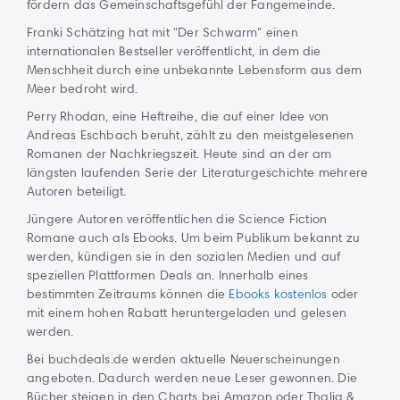
fördern das Gemeinschaftsgefühl der Fangemeinde.
Franki Schätzing hat mit "Der Schwarm" einen
internationalen Bestseller veröffentlicht, in dem die
Menschheit durch eine unbekannte Lebensform aus dem
Meer bedroht wird.
Perry Rhodan, eine Heftreihe, die auf einer Idee von
Andreas Eschbach beruht, zählt zu den meistgelesenen
Romanen der Nachkriegszeit. Heute sind an der am
längsten laufenden Serie der Literaturgeschichte mehrere
Autoren beteiligt.
Jüngere Autoren veröffentlichen die Science Fiction
Romane auch als Ebooks. Um beim Publikum bekannt zu
werden, kündigen sie in den sozialen Medien und auf
speziellen Plattformen Deals an. Innerhalb eines
bestimmten Zeitraums können die
Ebooks kostenlos
oder
mit einem hohen Rabatt heruntergeladen und gelesen
werden.
Bei buchdeals.de werden aktuelle Neuerscheinungen
angeboten. Dadurch werden neue Leser gewonnen. Die
Bücher steigen in den Charts bei Amazon oder Thalia &