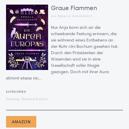
Graue Flammen
aus Rebecca Kelschebach
Nur Anja kann sich an die
schwebende Festung erinnern, die
sie während eines Erdbebens an
der Ruhr-Uni Bochum gesehen hat.
Durch den Präsidenten der
Wissenden wird sie in eine
Gesellschaft voller Magie
gezogen. Doch mit ihrer Aura
stimmt etwas nic...
KATEGORIEN
Fantasy, Science Fiction
AMAZON