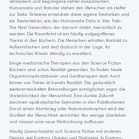
verbessern und begangene Fehler auszulöschen.
Humanoide und Roboter stehen den Menschen als Helfer
zur Seite. Teilweise entwickeln diese eigene Gedanken und
ein Seelenleben, wie der Humanoide Data in Star Trek-
The Next Generation, der danach strebt, menschlich zu
werden. Die Raumfahrt ist ein häufig aufgegriffenes
Thema in den Büchern. Die Menschen erhalten Kontakt zu
Außerirdischen und sind dadurch in der Lage, ihr
technisches Wissen ständig zu erweitern.
Einige medizinische Therapien aus den Science Fiction
Büchern sind schon Realität geworden. So finden heute
Organtransplantationen und Gentherapien statt. Auch
klonen von Tieren ist bereits Realität. Die gedanklich
weiterentwickelten Behandlungen ermöglichen sogar die
Unsterblichkeit der Menschheit. Eine dunkle Zukunft
zeichnen apokalyptische Szenarien in den Publikationen.
Durch einen Atomkrieg oder Naturkatastrophen wird der
Großteil der Menschheit vernichtet. Nur wenige überleben
und müssen eine neue Weltordnung aufbauen.
Häufig überschneidet sich Science Fiction mit anderen
Genres, wie Fantasy, Utopien und Dystopien. In Fantasy-