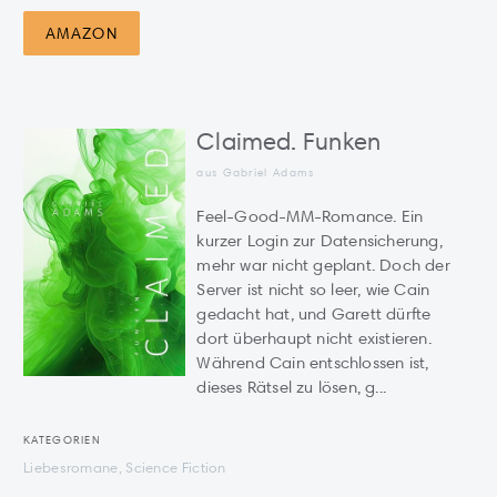
AMAZON
Claimed. Funken
aus Gabriel Adams
Feel-Good-MM-Romance. Ein
kurzer Login zur Datensicherung,
mehr war nicht geplant. Doch der
Server ist nicht so leer, wie Cain
gedacht hat, und Garett dürfte
dort überhaupt nicht existieren.
Während Cain entschlossen ist,
dieses Rätsel zu lösen, g...
KATEGORIEN
Liebesromane, Science Fiction