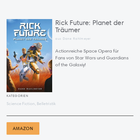
Rick Future: Planet der
Träumer
aus
Dane Rahlmeyer
Actionreiche Space Opera für
Fans von Star Wars und Guardians
of the Galaxiy!
KATEGORIEN
Science Fiction, Belletristik
AMAZON