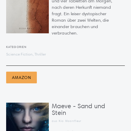
und vier Tabletten am Morgen,
nach deren Herkunft niemand
fragt. Ein leiser dystopischer
Roman über zwei Welten, die
einander brauchen und
verbrauchen.
KATEGORIEN
Science Fiction, Thriller
AMAZON
Maeve - Sand und
Stein
aus Kio Moonfleur