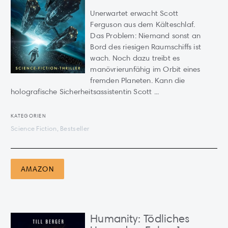
Unerwartet erwacht Scott
Ferguson aus dem Kälteschlaf.
Das Problem: Niemand sonst an
Bord des riesigen Raumschiffs ist
wach. Noch dazu treibt es
manövrierunfähig im Orbit eines
fremden Planeten. Kann die
holografische Sicherheitsassistentin Scott ...
KATEGORIEN
Science Fiction, Bestseller
AMAZON
Humanity: Tödliches