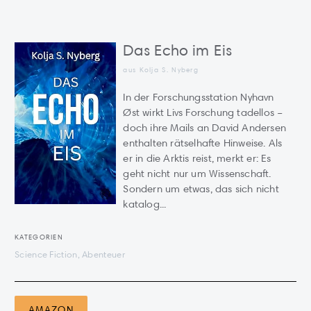
Das Echo im Eis
aus Kolja S. Nyberg
In der Forschungsstation Nyhavn
Øst wirkt Livs Forschung tadellos –
doch ihre Mails an David Andersen
enthalten rätselhafte Hinweise. Als
er in die Arktis reist, merkt er: Es
geht nicht nur um Wissenschaft.
Sondern um etwas, das sich nicht
katalog...
KATEGORIEN
Science Fiction, Abenteuer
AMAZON