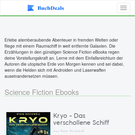
Toggl
naviga
Erlebe atemberaubende Abenteuer in fremden Welten oder
fliege mit einem Raumschiff in weit entfernte Galaxien. Die
Erzählungen in den günstigen Science Fiction eBooks regen
deine Vorstellungskraft an. Lerne mit dem Einfallsreichtum der
Autoren die utopische Erde von Morgen kennen und sei dabei,
wenn die Helden sich mit Androiden und Laserwaffen
auseinandersetzen müssen.
Science Fiction Ebooks
Kryo - Das
verschollene Schiff
aus Ryan Rockwell