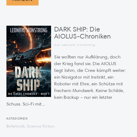
DARK SHIP: Die
AIOLUS-Chroniken
aus Leonard Lionstrong
Sie wollten nur Aufklärung, doch
der Krieg fand sie. Die AIOLUS
liegt lahm, die Crew kämpft weiter:
ein Navigator mit Instinkt, ein
Roboter mit Ehre, ein Schütze mit
frechem Mundwerk. Keine Schilde,
kein Backup – nur ein letzter
Schuss. Sci-Fi mit...
KATEGORIEN
Belletristik, Science Fiction