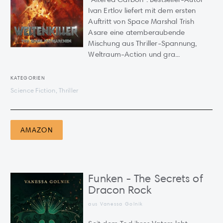
Ivan Ertlov liefert mit dem ersten
Auftritt von Space Marshal Trish
Asare eine atemberaubende
Mischung aus Thriller-Spannung,
Weltraum-Action und gra...
KATEGORIEN
Science Fiction, Thriller
AMAZON
Funken - The Secrets of
Dracon Rock
aus Vanessa Golnik