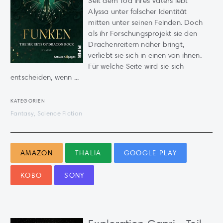
Seit dem Tod ihres Vaters lebt
Alyssa unter falscher Identität
mitten unter seinen Feinden. Doch
als ihr Forschungsprojekt sie den
Drachenreitern näher bringt,
verliebt sie sich in einen von ihnen.
Für welche Seite wird sie sich
entscheiden, wenn ...
KATEGORIEN
Fantasy, Science Fiction
AMAZON
THALIA
GOOGLE PLAY
KOBO
SONY