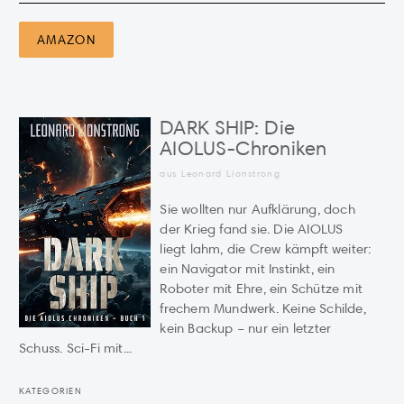
AMAZON
DARK SHIP: Die
AIOLUS-Chroniken
aus Leonard Lionstrong
Sie wollten nur Aufklärung, doch
der Krieg fand sie. Die AIOLUS
liegt lahm, die Crew kämpft weiter:
ein Navigator mit Instinkt, ein
Roboter mit Ehre, ein Schütze mit
frechem Mundwerk. Keine Schilde,
kein Backup – nur ein letzter
Schuss. Sci-Fi mit...
KATEGORIEN