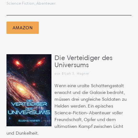
Science Fiction, Abenteuer
AMAZON
Die Verteidiger des
Universums
aus Elijah S. Wagner
Wenn eine uralte Schattengestalt
erwacht und die Galaxie bedroht,
müssen drei ungleiche Soldaten zu
Helden werden. Ein episches
Science-Fiction-Abenteuer voller
Freundschaft, Opfer und dem
ultimativen Kampf zwischen Licht
und Dunkelheit.