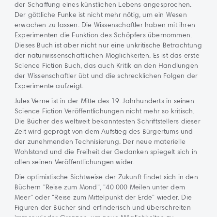
der Schaffung eines künstlichen Lebens angesprochen.
Der göttliche Funke ist nicht mehr nötig, um ein Wesen
erwachen zu lassen. Die Wissenschaftler haben mit ihren
Experimenten die Funktion des Schöpfers übernommen.
Dieses Buch ist aber nicht nur eine unkritische Betrachtung
der naturwissenschaftlichen Möglichkeiten. Es ist das erste
Science Fiction Buch, das auch Kritik an den Handlungen
der Wissenschaftler übt und die schrecklichen Folgen der
Experimente aufzeigt.
Jules Verne ist in der Mitte des 19. Jahrhunderts in seinen
Science Fiction Veröffentlichungen nicht mehr so kritisch.
Die Bücher des weltweit bekanntesten Schriftstellers dieser
Zeit wird geprägt von dem Aufstieg des Bürgertums und
der zunehmenden Technisierung. Der neue materielle
Wohlstand und die Freiheit der Gedanken spiegelt sich in
allen seinen Veröffentlichungen wider.
Die optimistische Sichtweise der Zukunft findet sich in den
Büchern "Reise zum Mond", "40 000 Meilen unter dem
Meer" oder "Reise zum Mittelpunkt der Erde" wieder. Die
Figuren der Bücher sind erfinderisch und überschreiten