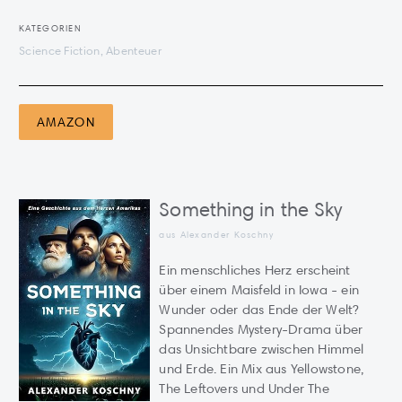
KATEGORIEN
Science Fiction, Abenteuer
AMAZON
Something in the Sky
aus Alexander Koschny
Ein menschliches Herz erscheint
über einem Maisfeld in Iowa - ein
Wunder oder das Ende der Welt?
Spannendes Mystery-Drama über
das Unsichtbare zwischen Himmel
und Erde. Ein Mix aus Yellowstone,
The Leftovers und Under The