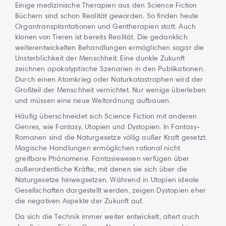
Einige medizinische Therapien aus den Science Fiction
Büchern sind schon Realität geworden. So finden heute
Organtransplantationen und Gentherapien statt. Auch
klonen von Tieren ist bereits Realität. Die gedanklich
weiterentwickelten Behandlungen ermöglichen sogar die
Unsterblichkeit der Menschheit. Eine dunkle Zukunft
zeichnen apokalyptische Szenarien in den Publikationen.
Durch einen Atomkrieg oder Naturkatastrophen wird der
Großteil der Menschheit vernichtet. Nur wenige überleben
und müssen eine neue Weltordnung aufbauen.
Häufig überschneidet sich Science Fiction mit anderen
Genres, wie Fantasy, Utopien und Dystopien. In Fantasy-
Romanen sind die Naturgesetze völlig außer Kraft gesetzt.
Magische Handlungen ermöglichen rational nicht
greifbare Phänomene. Fantasiewesen verfügen über
außerordentliche Kräfte, mit denen sie sich über die
Naturgesetze hinwegsetzen. Während in Utopien ideale
Gesellschaften dargestellt werden, zeigen Dystopien eher
die negativen Aspekte der Zukunft auf.
Da sich die Technik immer weiter entwickelt, altert auch