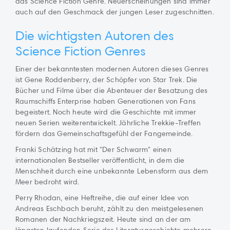
das Science Fiction Genre. Neuerscheinungen sind immer
auch auf den Geschmack der jungen Leser zugeschnitten.
Die wichtigsten Autoren des
Science Fiction Genres
Einer der bekanntesten modernen Autoren dieses Genres
ist Gene Roddenberry, der Schöpfer von Star Trek. Die
Bücher und Filme über die Abenteuer der Besatzung des
Raumschiffs Enterprise haben Generationen von Fans
begeistert. Noch heute wird die Geschichte mit immer
neuen Serien weiterentwickelt. Jährliche Trekkie-Treffen
fördern das Gemeinschaftsgefühl der Fangemeinde.
Franki Schätzing hat mit "Der Schwarm" einen
internationalen Bestseller veröffentlicht, in dem die
Menschheit durch eine unbekannte Lebensform aus dem
Meer bedroht wird.
Perry Rhodan, eine Heftreihe, die auf einer Idee von
Andreas Eschbach beruht, zählt zu den meistgelesenen
Romanen der Nachkriegszeit. Heute sind an der am
längsten laufenden Serie der Literaturgeschichte mehrere