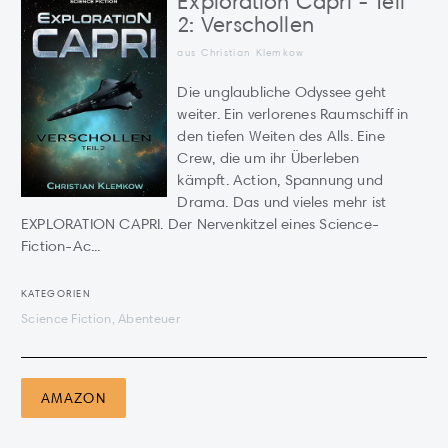
Exploration Capri - Teil
2: Verschollen
aus Christian Klemkow
Die unglaubliche Odyssee geht
weiter. Ein verlorenes Raumschiff in
den tiefen Weiten des Alls. Eine
Crew, die um ihr Überleben
kämpft. Action, Spannung und
Drama. Das und vieles mehr ist
EXPLORATION CAPRI. Der Nervenkitzel eines Science-
Fiction-Ac...
KATEGORIEN
Science Fiction, Abenteuer
AMAZON