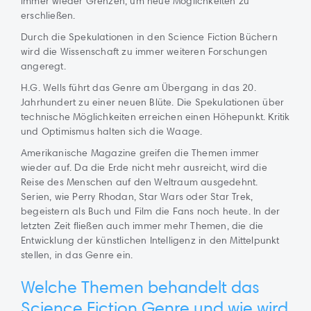
immer wieder Grenzen, um neue Möglichkeiten zu
erschließen.
Durch die Spekulationen in den Science Fiction Büchern
wird die Wissenschaft zu immer weiteren Forschungen
angeregt.
H.G. Wells führt das Genre am Übergang in das 20.
Jahrhundert zu einer neuen Blüte. Die Spekulationen über
technische Möglichkeiten erreichen einen Höhepunkt. Kritik
und Optimismus halten sich die Waage.
Amerikanische Magazine greifen die Themen immer
wieder auf. Da die Erde nicht mehr ausreicht, wird die
Reise des Menschen auf den Weltraum ausgedehnt.
Serien, wie Perry Rhodan, Star Wars oder Star Trek,
begeistern als Buch und Film die Fans noch heute. In der
letzten Zeit fließen auch immer mehr Themen, die die
Entwicklung der künstlichen Intelligenz in den Mittelpunkt
stellen, in das Genre ein.
Welche Themen behandelt das
Science Fiction Genre und wie wird