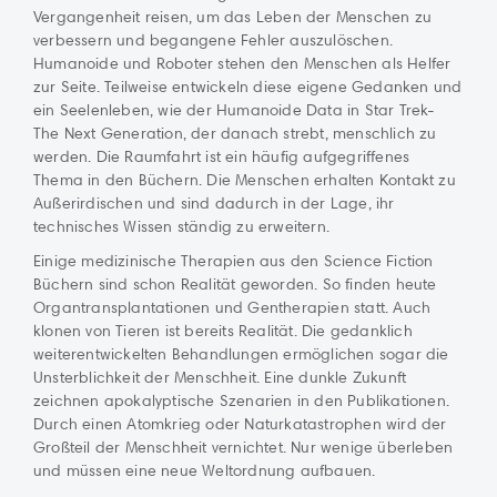
Vergangenheit reisen, um das Leben der Menschen zu
verbessern und begangene Fehler auszulöschen.
Humanoide und Roboter stehen den Menschen als Helfer
zur Seite. Teilweise entwickeln diese eigene Gedanken und
ein Seelenleben, wie der Humanoide Data in Star Trek-
The Next Generation, der danach strebt, menschlich zu
werden. Die Raumfahrt ist ein häufig aufgegriffenes
Thema in den Büchern. Die Menschen erhalten Kontakt zu
Außerirdischen und sind dadurch in der Lage, ihr
technisches Wissen ständig zu erweitern.
Einige medizinische Therapien aus den Science Fiction
Büchern sind schon Realität geworden. So finden heute
Organtransplantationen und Gentherapien statt. Auch
klonen von Tieren ist bereits Realität. Die gedanklich
weiterentwickelten Behandlungen ermöglichen sogar die
Unsterblichkeit der Menschheit. Eine dunkle Zukunft
zeichnen apokalyptische Szenarien in den Publikationen.
Durch einen Atomkrieg oder Naturkatastrophen wird der
Großteil der Menschheit vernichtet. Nur wenige überleben
und müssen eine neue Weltordnung aufbauen.