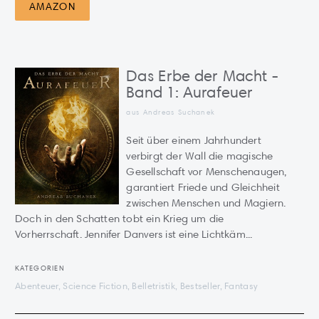
AMAZON
Das Erbe der Macht -
Band 1: Aurafeuer
aus Andreas Suchanek
Seit über einem Jahrhundert
verbirgt der Wall die magische
Gesellschaft vor Menschenaugen,
garantiert Friede und Gleichheit
zwischen Menschen und Magiern.
Doch in den Schatten tobt ein Krieg um die
Vorherrschaft. Jennifer Danvers ist eine Lichtkäm...
KATEGORIEN
Abenteuer, Science Fiction, Belletristik, Bestseller, Fantasy