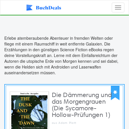
Toggl
naviga
Erlebe atemberaubende Abenteuer in fremden Welten oder
fliege mit einem Raumschiff in weit entfernte Galaxien. Die
Erzählungen in den günstigen Science Fiction eBooks regen
deine Vorstellungskraft an. Lerne mit dem Einfallsreichtum der
Autoren die utopische Erde von Morgen kennen und sei dabei,
wenn die Helden sich mit Androiden und Laserwaffen
auseinandersetzen müssen.
Die Dämmerung und
das Morgengrauen
(Die Sycamore-
Hollow-Prüfungen 1)
aus Adam Platt