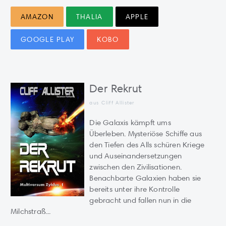
AMAZON
THALIA
APPLE
GOOGLE PLAY
KOBO
Der Rekrut
aus Cliff Allister
Die Galaxis kämpft ums
Überleben. Mysteriöse Schiffe aus
den Tiefen des Alls schüren Kriege
und Auseinandersetzungen
zwischen den Zivilisationen.
Benachbarte Galaxien haben sie
bereits unter ihre Kontrolle
gebracht und fallen nun in die
Milchstraß...