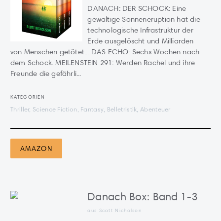
DANACH: DER SCHOCK: Eine
gewaltige Sonneneruption hat die
technologische Infrastruktur der
Erde ausgelöscht und Milliarden
von Menschen getötet... DAS ECHO: Sechs Wochen nach
dem Schock. MEILENSTEIN 291: Werden Rachel und ihre
Freunde die gefährli...
KATEGORIEN
Thriller, Science Fiction, Fantasy, Belletristik, Abenteuer
AMAZON
Danach Box: Band 1-3
aus Scott Nicholson