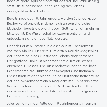
nächste große Sprung findet zur Zeit der Industrialisierung
statt. Die zunehmende Technisierung des Lebens
ermöglicht weitere Fortschritte.
Bereits Ende des 18. Jahrhunderts werden Science Fiction
Bücher veröffentlicht, in denen sich wissenschaftliche
Methoden bereits etabliert haben. Gott steht nicht mehr im
Mittelpunkt. Die Wissenschaftler experimentieren und
entdecken ständig neue Naturgesetze.
Einer der ersten Romane in dieser Zeit ist "Frankenstein"
von Mary Shelley. Hier wird zum ersten Mal die Möglichkeit
der Schaffung eines künstlichen Lebens angesprochen.
Der göttliche Funke ist nicht mehr nötig, um ein Wesen
erwachen zu lassen. Die Wissenschaftler haben mit ihren
Experimenten die Funktion des Schöpfers übernommen.
Dieses Buch ist aber nicht nur eine unkritische Betrachtung
der naturwissenschaftlichen Möglichkeiten. Es ist das erste
Science Fiction Buch, das auch Kritik an den Handlungen
der Wissenschaftler übt und die schrecklichen Folgen der
Experimente aufzeigt.
Jules Verne ist in der Mitte des 19. Jahrhunderts in seinen