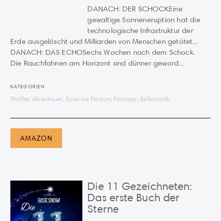
DANACH: DER SCHOCKEine
gewaltige Sonneneruption hat die
technologische Infrastruktur der
Erde ausgelöscht und Milliarden von Menschen getötet...
DANACH: DAS ECHOSechs Wochen nach dem Schock.
Die Rauchfahnen am Horizont sind dünner geword...
KATEGORIEN
Thriller, Abenteuer, Science Fiction, Fantasy, Belletristik
AMAZON
Die 11 Gezeichneten:
Das erste Buch der
Sterne