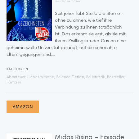
aus Rose Snow
Seit jeher liebt Stella die Sterne -
ohne zu ahnen, wie tief ihre
Verbindung zu ihnen tatsächlich
ist. Das erkennt sie erst, als sie mit
ihrem Zwillingsbruder Cas an eine
geheimnisvolle Universität gelangt, auf die schon ihre
Eltern gegangen sind....
KATEGORIEN
Abenteuer, Liebesromane, Science Fiction, Belletristik, Bestseller,
Fantasy
AMAZON
Midas Rising – Episode