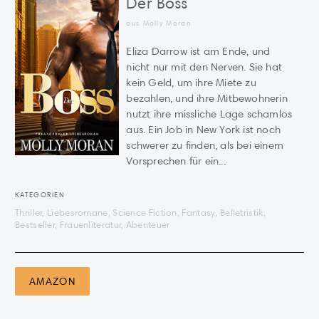
Der Boss
aus Molly Moran
Eliza Darrow ist am Ende, und
nicht nur mit den Nerven. Sie hat
kein Geld, um ihre Miete zu
bezahlen, und ihre Mitbewohnerin
nutzt ihre missliche Lage schamlos
aus. Ein Job in New York ist noch
schwerer zu finden, als bei einem
Vorsprechen für ein...
KATEGORIEN
Thriller, Liebesromane, Science Fiction, Fantasy, Belletristik,
Bestseller, Frauenliteratur, Abenteuer
AMAZON