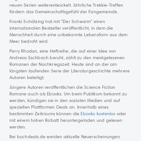
neuen Serien weiterentwickelt. Jährliche Trekkie-Treffen
fördern das Gemeinschaftsgefühl der Fangemeinde.
Franki Schätzing hat mit "Der Schwarm" einen
internationalen Bestseller veröffentlicht, in dem die
Menschheit durch eine unbekannte Lebensform aus dem
Meer bedroht wird.
Perry Rhodan, eine Heftreihe, die auf einer Idee von
Andreas Eschbach beruht, zählt zu den meistgelesenen
Romanen der Nachkriegszeit. Heute sind an der am
längsten laufenden Serie der Literaturgeschichte mehrere
Autoren beteiligt.
Jüngere Autoren veröffentlichen die Science Fiction
Romane auch als Ebooks. Um beim Publikum bekannt zu
werden, kündigen sie in den sozialen Medien und auf
speziellen Plattformen Deals an. Innerhalb eines
bestimmten Zeitraums können die
Ebooks kostenlos
oder
mit einem hohen Rabatt heruntergeladen und gelesen
werden.
Bei buchdeals.de werden aktuelle Neuerscheinungen