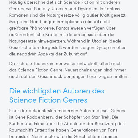
Häufig überschneidet sich Science Fiction mit anderen
Genres, wie Fantasy, Utopien und Dystopien. In Fantasy-
Romanen sind die Naturgesetze völlig außer Kraft gesetzt.
Magische Handlungen ermöglichen rational nicht
greifbare Phänomene. Fantasiewesen verfügen über
außerordentliche Kräfte, mit denen sie sich über die
Naturgesetze hinwegsetzen. Während in Utopien ideale
Gesellschaften dargestellt werden, zeigen Dystopien eher
die negativen Aspekte der Zukunft auf.
Da sich die Technik immer weiter entwickelt, altert auch
das Science Fiction Genre. Neuerscheinungen sind immer
auch auf den Geschmack der jungen Leser zugeschnitten.
Die wichtigsten Autoren des
Science Fiction Genres
Einer der bekanntesten modernen Autoren dieses Genres
ist Gene Roddenberry, der Schöpfer von Star Trek. Die
Bücher und Filme über die Abenteuer der Besatzung des
Raumschiffs Enterprise haben Generationen von Fans
begeistert. Noch heute wird die Geschichte mit immer