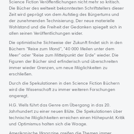
Science Fiction Veröffentlichungen nicht mehr so kritisch.
Die Bücher des weltweit bekanntesten Schriftstellers dieser
Zeit wird geprägt von dem Aufstieg des Bürgertums und
der zunehmenden Technisierung. Der neue materielle
Wohlstand und die Freiheit der Gedanken spiegelt sich in
allen seinen Veröffentlichungen wider.
Die optimistische Sichtweise der Zukunft findet sich in den
Büchern "Reise zum Mond", "40 000 Meilen unter dem
Meer" oder "Reise zum Mittelpunkt der Erde" wieder. Die
Figuren der Bücher sind erfinderisch und überschreiten
immer wieder Grenzen, um neue Möglichkeiten zu
erschließen.
Durch die Spekulationen in den Science Fiction Büchern
wird die Wissenschaft zu immer weiteren Forschungen
angeregt.
H.G. Wells führt das Genre am Übergang in das 20.
Jahrhundert zu einer neuen Blüte. Die Spekulationen über
technische Möglichkeiten erreichen einen Höhepunkt. Kritik
und Optimismus halten sich die Waage.
Amerikanische Magazine greifen die Themen immer