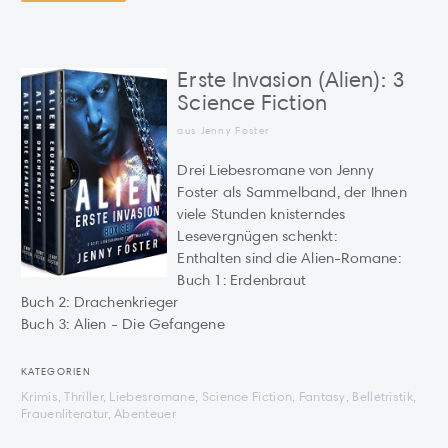
Erste Invasion (Alien): 3
Science Fiction
aus Jenny Foster
Drei Liebesromane von Jenny
Foster als Sammelband, der Ihnen
viele Stunden knisterndes
Lesevergnügen schenkt:
Enthalten sind die Alien-Romane:
Buch 1: Erdenbraut
Buch 2: Drachenkrieger
Buch 3: Alien - Die Gefangene
KATEGORIEN
Krimis, Thriller, Liebesromane, Science Fiction, Fantasy, Belletristik,
Frauenliteratur, Abenteuer