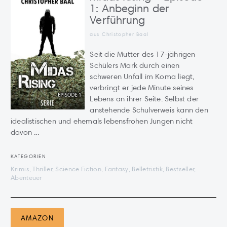
1: Anbeginn der
Verführung
aus Christopher Baal
Seit die Mutter des 17-jährigen
Schülers Mark durch einen
schweren Unfall im Koma liegt,
verbringt er jede Minute seines
Lebens an ihrer Seite. Selbst der
anstehende Schulverweis kann den
idealistischen und ehemals lebensfrohen Jungen nicht
davon ...
KATEGORIEN
Krimis, Thriller, Science Fiction, Fantasy, Belletristik, Bestseller,
Abenteuer
AMAZON