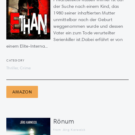
der Suche nach einem Kind, das
1980 seiner inhaftierten Mutter
unmittelbar nach der Geburt
weggenommen wurde und dessen
Vater ein zum Tode verurteilter
Serienkiller ist.Dabei erfährt er von
einem Elite-Interna...
CATEGORY
Thriller, Crime
AMAZON
Rönum
from Jörg Karweick