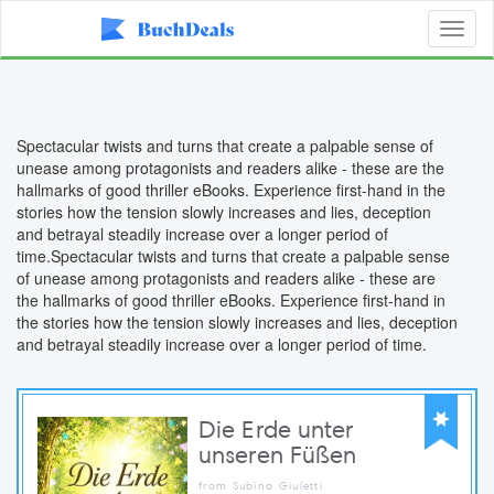
Toggl
naviga
Spectacular twists and turns that create a palpable sense of
unease among protagonists and readers alike - these are the
hallmarks of good thriller eBooks. Experience first-hand in the
stories how the tension slowly increases and lies, deception
and betrayal steadily increase over a longer period of
time.Spectacular twists and turns that create a palpable sense
of unease among protagonists and readers alike - these are
the hallmarks of good thriller eBooks. Experience first-hand in
the stories how the tension slowly increases and lies, deception
and betrayal steadily increase over a longer period of time.
Die Erde unter
unseren Füßen
from Subina Giuletti