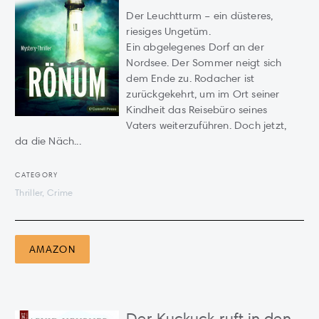
Der Leuchtturm – ein düsteres,
riesiges Ungetüm.
Ein abgelegenes Dorf an der
Nordsee. Der Sommer neigt sich
dem Ende zu. Rodacher ist
zurückgekehrt, um im Ort seiner
Kindheit das Reisebüro seines
Vaters weiterzuführen. Doch jetzt,
da die Näch...
CATEGORY
Thriller, Crime
AMAZON
Der Kuckuck ruft in den