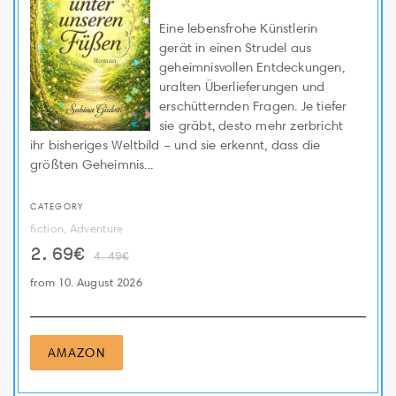
Eine lebensfrohe Künstlerin
gerät in einen Strudel aus
geheimnisvollen Entdeckungen,
uralten Überlieferungen und
erschütternden Fragen. Je tiefer
sie gräbt, desto mehr zerbricht
ihr bisheriges Weltbild – und sie erkennt, dass die
größten Geheimnis...
CATEGORY
fiction, Adventure
2.69€
4.49€
from 10. August 2026
AMAZON