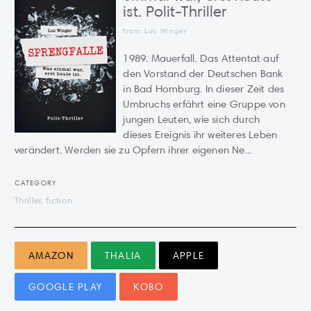
ist. Polit-Thriller
from Luc Winger
1989. Mauerfall. Das Attentat auf
den Vorstand der Deutschen Bank
in Bad Homburg. In dieser Zeit des
Umbruchs erfährt eine Gruppe von
jungen Leuten, wie sich durch
dieses Ereignis ihr weiteres Leben
verändert. Werden sie zu Opfern ihrer eigenen Ne...
CATEGORY
Thriller, fiction
AMAZON
THALIA
APPLE
GOOGLE PLAY
KOBO