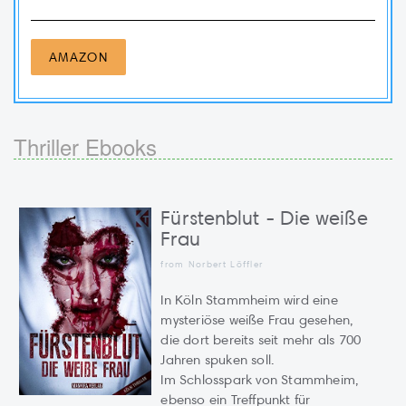
AMAZON
Thriller Ebooks
Fürstenblut - Die weiße
Frau
from Norbert Löffler
In Köln Stammheim wird eine
mysteriöse weiße Frau gesehen,
die dort bereits seit mehr als 700
Jahren spuken soll.
Im Schlosspark von Stammheim,
ebenso ein Treffpunkt für