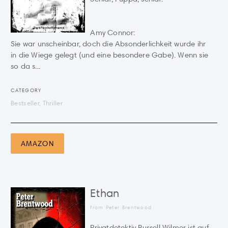
Amy Connor:
Sie war unscheinbar, doch die Absonderlichkeit wurde ihr
in die Wiege gelegt (und eine besondere Gabe). Wenn sie
so da s...
CATEGORY
Bestseller, Thriller
AMAZON
Ethan
from Peter Brentwood
Privatdetektiv Russell Wilmer ist auf