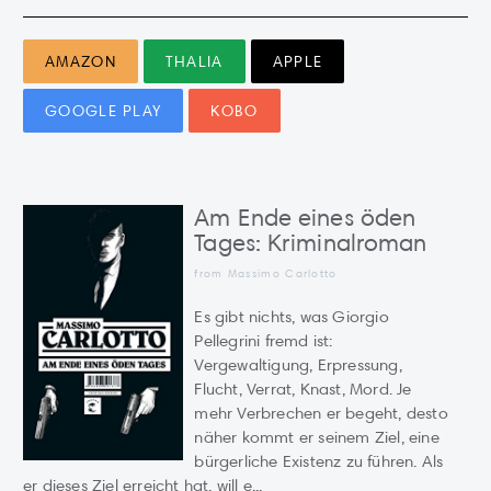
AMAZON
THALIA
APPLE
GOOGLE PLAY
KOBO
Am Ende eines öden
Tages: Kriminalroman
from Massimo Carlotto
Es gibt nichts, was Giorgio
Pellegrini fremd ist:
Vergewaltigung, Erpressung,
Flucht, Verrat, Knast, Mord. Je
mehr Verbrechen er begeht, desto
näher kommt er seinem Ziel, eine
bürgerliche Existenz zu führen. Als
er dieses Ziel erreicht hat, will e...