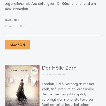
Jugendliche, wie Ausstellungsort für Künstler und rund um
das „Haberlan...
CATEGORY
Crime, Thriller
AMAZON
Der Hölle Zorn
from Ursula Neeb
London, 1915: Verborgen vor der
Welt, tief unten im Kellergewölbe
des Bethlem Royal Hospital,
verbringt der Irrenanstaltswärter
Mathew seine Tage. Bei seiner