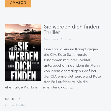
AMAZON
Sie werden dich finden:
Thriller
from James Rayburn
Eine Frau allein im Kampf gegen
die CIA: Kate Swift musste
zusammen mit ihrer Tochter
untertauchen, nachdem ihr Mann
von ihrem ehemaligen Chef bei
der CIA ermordet wurde und Kate
den Fall aufdeckte. Als die
ehemalige Profikillerin einen Amoklauf v...
CATEGORY
Crime, Thriller