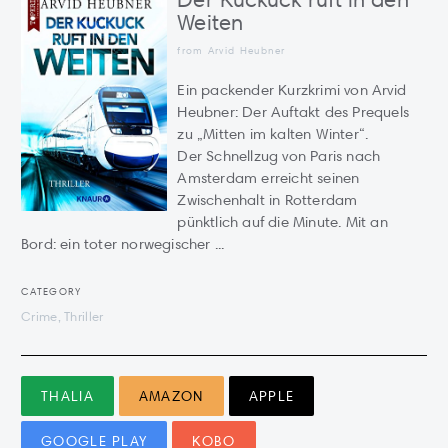
Weiten
from Arvid Heubner
Ein packender Kurzkrimi von Arvid
Heubner: Der Auftakt des Prequels
zu „Mitten im kalten Winter“.
Der Schnellzug von Paris nach
Amsterdam erreicht seinen
Zwischenhalt in Rotterdam
pünktlich auf die Minute. Mit an
Bord: ein toter norwegischer ...
CATEGORY
Crime, Thriller
THALIA
AMAZON
APPLE
GOOGLE PLAY
KOBO