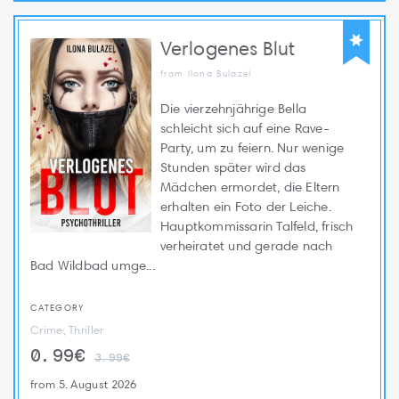
Verlogenes Blut
from Ilona Bulazel
Die vierzehnjährige Bella
schleicht sich auf eine Rave-
Party, um zu feiern. Nur wenige
Stunden später wird das
Mädchen ermordet, die Eltern
erhalten ein Foto der Leiche.
Hauptkommissarin Talfeld, frisch
verheiratet und gerade nach
Bad Wildbad umge...
CATEGORY
Crime, Thriller
0.99€
3.99€
from 5. August 2026