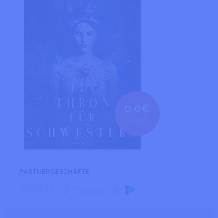
0.0€
3.99€
PARTNERGESCHÄFTE