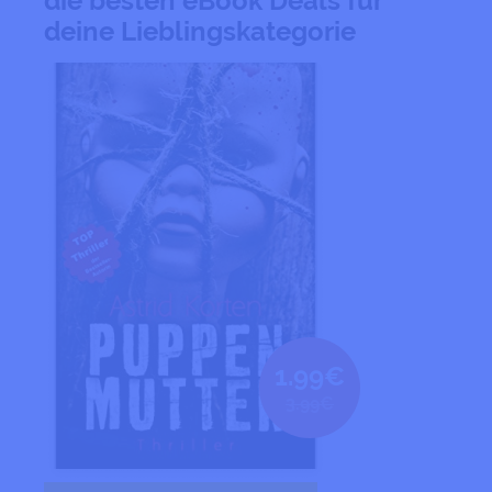
die besten eBook Deals für
deine Lieblingskategorie
1.99€
3.99€