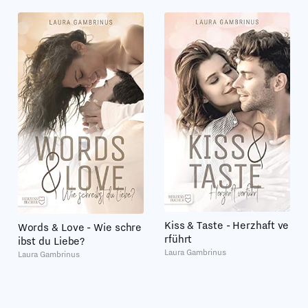
Kiss & Taste - Herzhaft ve
Words & Love - Wie schre
rführt
ibst du Liebe?
Laura Gambrinus
Laura Gambrinus