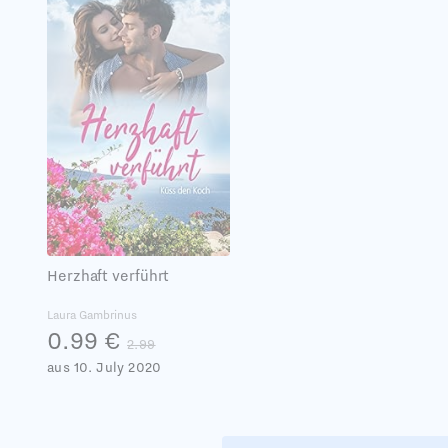
Herzhaft verführt
Laura Gambrinus
0.99 €
2.99
aus 10. July 2020