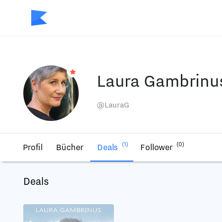
Laura Gambrinu
@LauraG
(1)
(0)
Profil
Bücher
Deals
Follower
Deals