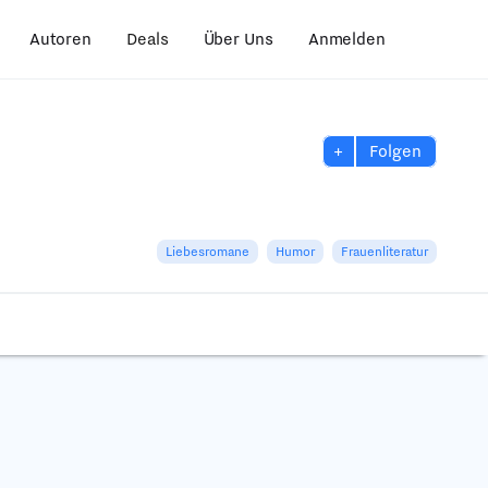
Autoren
Deals
Über Uns
Anmelden
+
Folgen
Liebesromane
Humor
Frauenliteratur