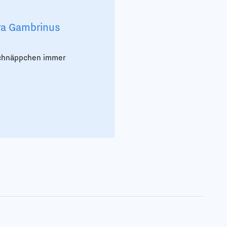
ura Gambrinus
-Schnäppchen immer