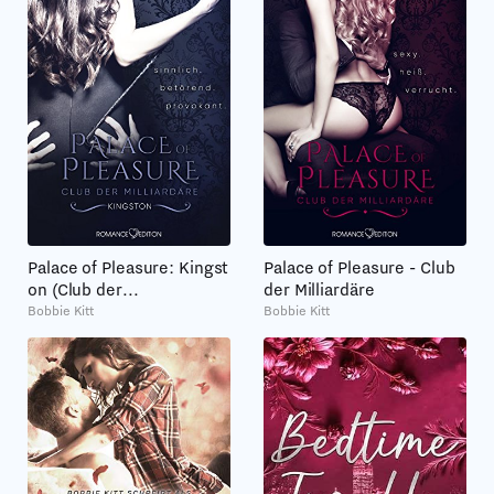
Palace of Pleasure: Kingst
Palace of Pleasure - Club
on (Club der...
der Milliardäre
Bobbie Kitt
Bobbie Kitt