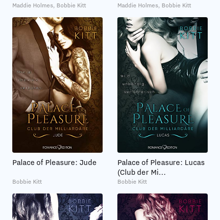
Maddie Holmes, Bobbie Kitt
Maddie Holmes, Bobbie Kitt
Palace of Pleasure: Jude
Palace of Pleasure: Lucas
(Club der Mi...
Bobbie Kitt
Bobbie Kitt