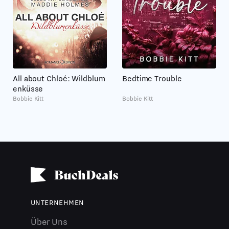
All about Chloé: Wildblum
Bedtime Trouble
enküsse
Bobbie Kitt
Bobbie Kitt
UNTERNEHMEN
Über Uns