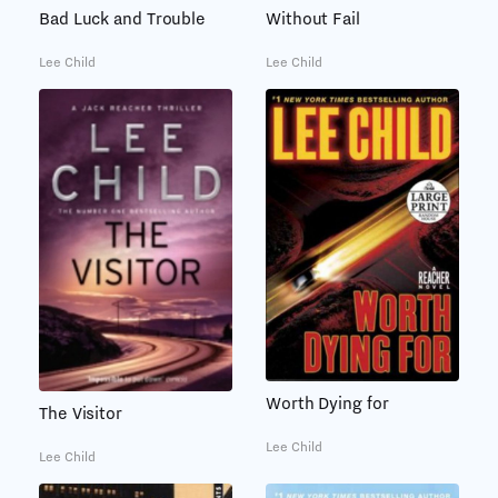
Bad Luck and Trouble
Without Fail
Lee Child
Lee Child
Worth Dying for
The Visitor
Lee Child
Lee Child