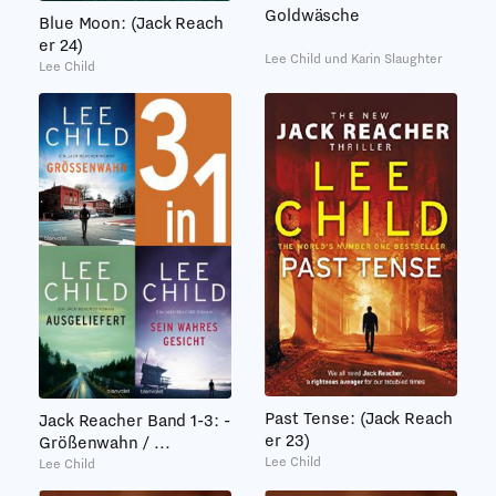
Goldwäsche
Blue Moon: (Jack Reach
er 24)
Lee Child und Karin Slaughter
Lee Child
Past Tense: (Jack Reach
Jack Reacher Band 1-3: -
er 23)
Größenwahn / ...
Lee Child
Lee Child