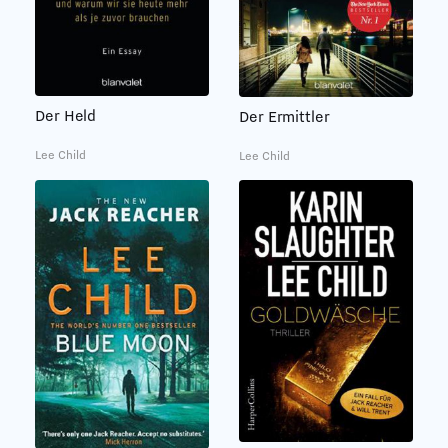
Der Held
Der Ermittler
Lee Child
Lee Child