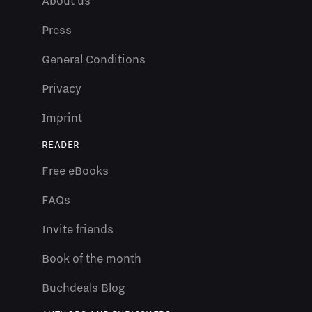
About us
Press
General Conditions
Privacy
Imprint
READER
Free eBooks
FAQs
Invite friends
Book of the month
Buchdeals Blog