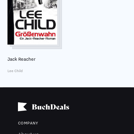
Jack Reacher
Lee Child
COMPANY