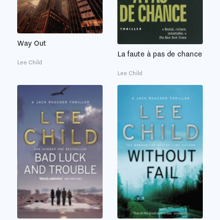
Way Out
La faute à pas de chance
Lee Child
Lee Child