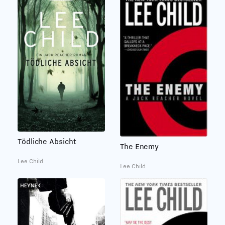
Tödliche Absicht
The Enemy
Lee Child
Lee Child