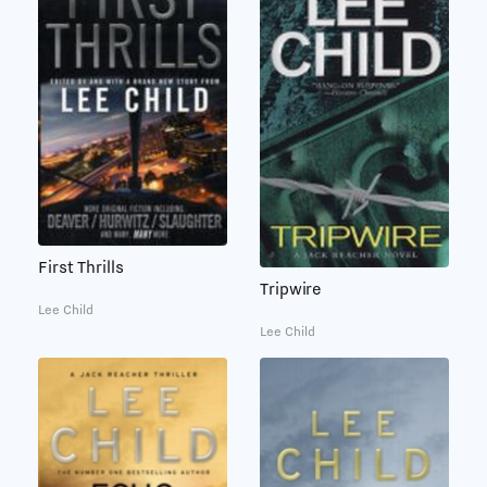
First Thrills
Tripwire
Lee Child
Lee Child