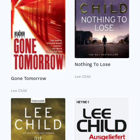
Nothing To Lose
Lee Child
Gone Tomorrow
Lee Child