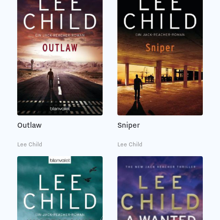
Sniper
Outlaw
Lee Child
Lee Child