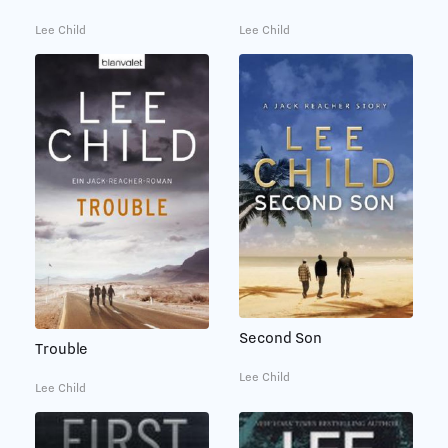
Lee Child
Lee Child
Second Son
Trouble
Lee Child
Lee Child