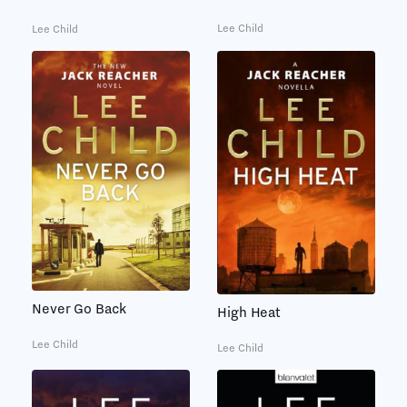
Lee Child
Lee Child
Never Go Back
High Heat
Lee Child
Lee Child