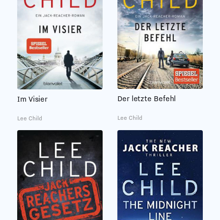
Der letzte Befehl
Im Visier
Lee Child
Lee Child