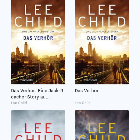
Das Verhör: Eine Jack-R
Das Verhör
eacher Story au...
Lee Child
Lee Child