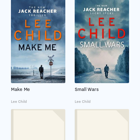
Small Wars
Make Me
Lee Child
Lee Child