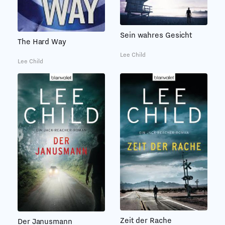
Sein wahres Gesicht
The Hard Way
Lee Child
Lee Child
Zeit der Rache
Der Janusmann