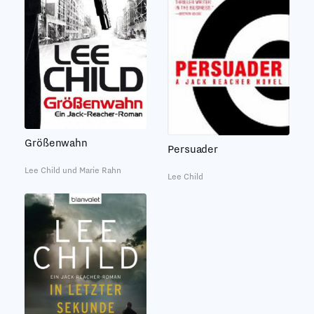
Größenwahn
Persuader
Lee Child und Marie Rahn
Lee Child