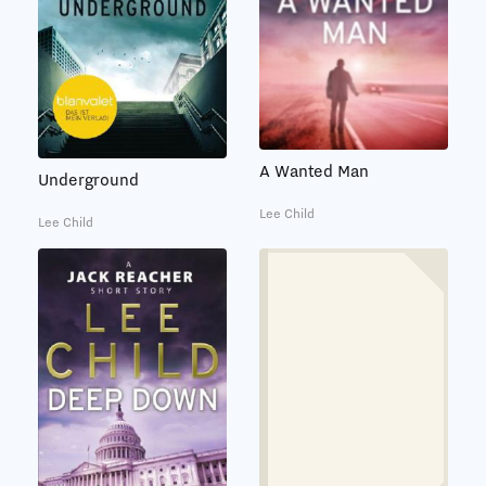
A Wanted Man
Underground
Lee Child
Lee Child