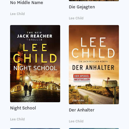
No Middle Name
Die Gejagten
Lee Child
Lee Child
Night School
Der Anhalter
Lee Child
Lee Child