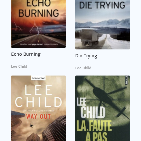
Echo Burning
Die Trying
Lee Child
Lee Child