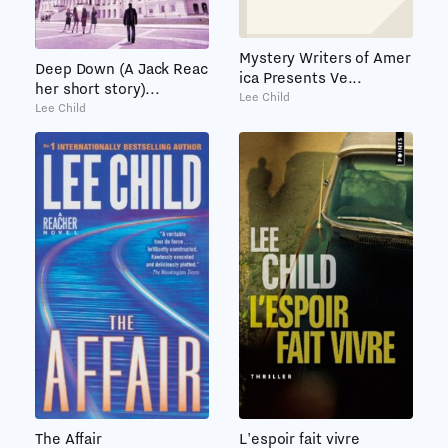
Mystery Writers of Amer
Deep Down (A Jack Reac
ica Presents Ve...
her short story)...
Lee Child
Lee Child
The Affair
L'espoir fait vivre