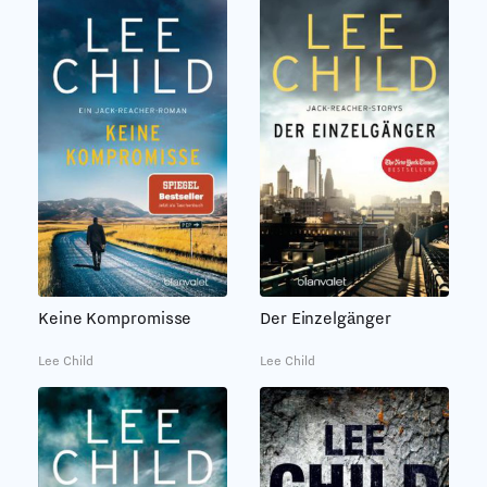
Keine Kompromisse
Der Einzelgänger
Lee Child
Lee Child