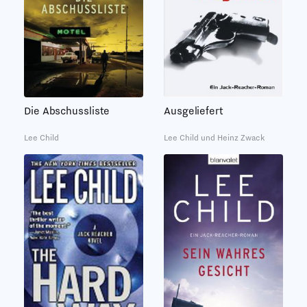
Die Abschussliste
Ausgeliefert
Lee Child
Lee Child und Heinz Zwack