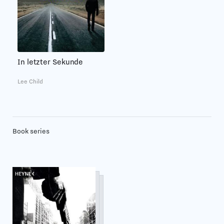
In letzter Sekunde
Lee Child
Book series