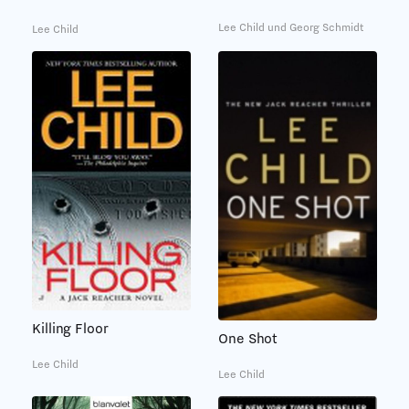
Lee Child und Georg Schmidt
Lee Child
Killing Floor
One Shot
Lee Child
Lee Child