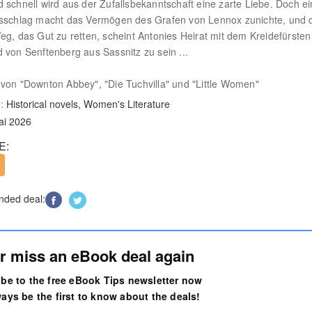
 schnell wird aus der Zufallsbekanntschaft eine zarte Liebe. Doch ei
lsschlag macht das Vermögen des Grafen von Lennox zunichte, und 
eg, das Gut zu retten, scheint Antonies Heirat mit dem Kreidefürsten
 von Senftenberg aus Sassnitz zu sein ...
von "Downton Abbey", "Die Tuchvilla" und "Little Women"
:
Historical novels, Women's Literature
ai 2026
E:
ded deal:
r miss an eBook deal again
be to the free eBook Tips newsletter now
ays be the first to know about the deals!