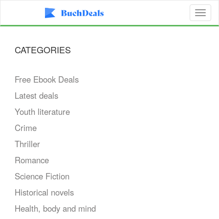
Toggl
naviga
CATEGORIES
Free Ebook Deals
Latest deals
Youth literature
Crime
Thriller
Romance
Science Fiction
Historical novels
Health, body and mind