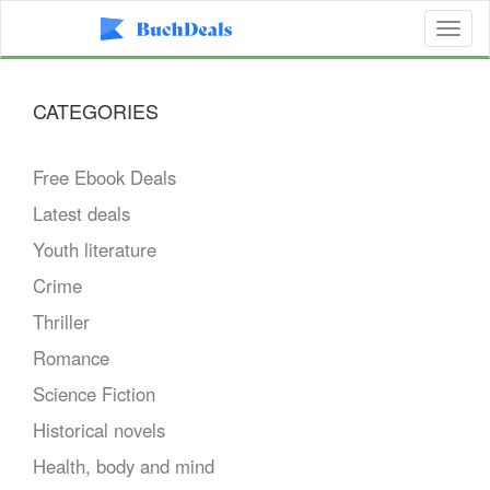
Toggl
naviga
CATEGORIES
Free Ebook Deals
Latest deals
Youth literature
Crime
Thriller
Romance
Science Fiction
Historical novels
Health, body and mind