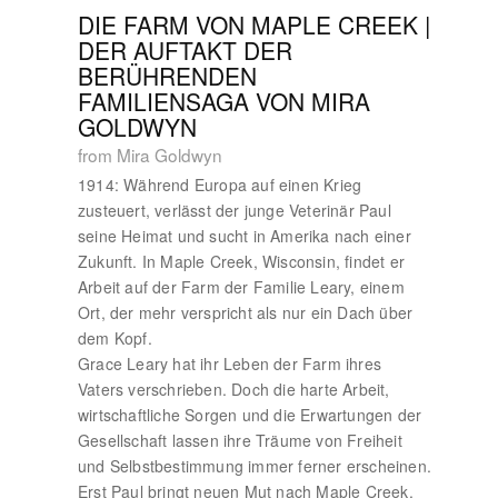
DIE FARM VON MAPLE CREEK |
DER AUFTAKT DER
BERÜHRENDEN
FAMILIENSAGA VON MIRA
GOLDWYN
from Mira Goldwyn
1914: Während Europa auf einen Krieg
zusteuert, verlässt der junge Veterinär Paul
seine Heimat und sucht in Amerika nach einer
Zukunft. In Maple Creek, Wisconsin, findet er
Arbeit auf der Farm der Familie Leary, einem
Ort, der mehr verspricht als nur ein Dach über
dem Kopf.
Grace Leary hat ihr Leben der Farm ihres
Vaters verschrieben. Doch die harte Arbeit,
wirtschaftliche Sorgen und die Erwartungen der
Gesellschaft lassen ihre Träume von Freiheit
und Selbstbestimmung immer ferner erscheinen.
Erst Paul bringt neuen Mut nach Maple Creek.