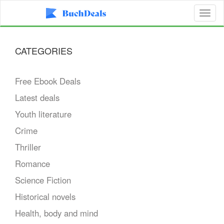
Toggl
naviga
CATEGORIES
Free Ebook Deals
Latest deals
Youth literature
Crime
Thriller
Romance
Science Fiction
Historical novels
Health, body and mind