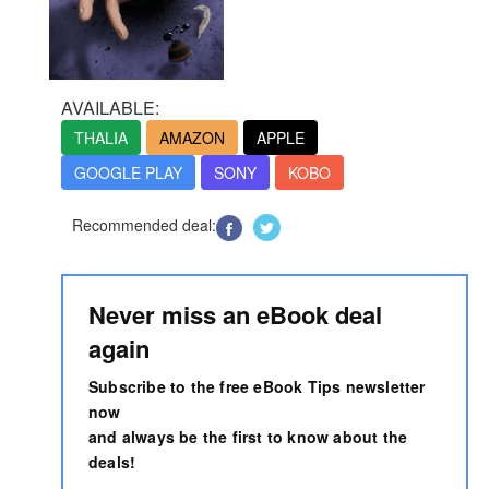
AVAILABLE:
THALIA
AMAZON
APPLE
GOOGLE PLAY
SONY
KOBO
Recommended deal:
Never miss an eBook deal
again
Subscribe to the free eBook Tips newsletter
now
and always be the first to know about the
deals!