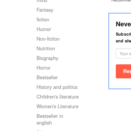
mind
Fantasy
fiction
Neve
Humor
Subscri
Non-fiction
and alw
Nutrition
Biography
Horror
Bestseller
History and politics
Children's literature
Women's Literature
Bestseller in
english