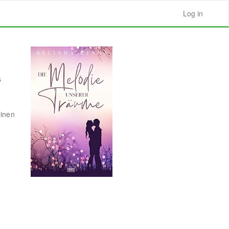
Log in
s
einen