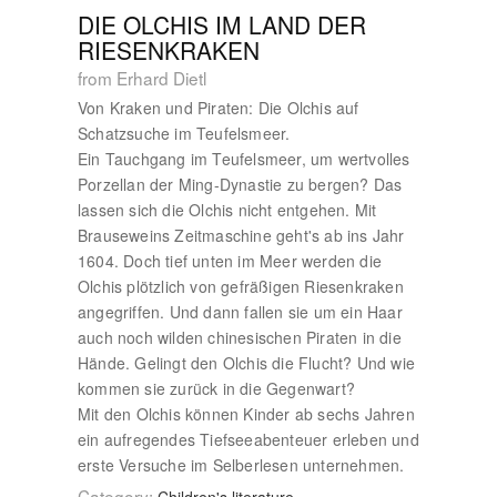
DIE OLCHIS IM LAND DER
RIESENKRAKEN
from Erhard Dietl
Von Kraken und Piraten: Die Olchis auf
Schatzsuche im Teufelsmeer.
Ein Tauchgang im Teufelsmeer, um wertvolles
Porzellan der Ming-Dynastie zu bergen? Das
lassen sich die Olchis nicht entgehen. Mit
Brauseweins Zeitmaschine geht's ab ins Jahr
1604. Doch tief unten im Meer werden die
Olchis plötzlich von gefräßigen Riesenkraken
angegriffen. Und dann fallen sie um ein Haar
auch noch wilden chinesischen Piraten in die
Hände. Gelingt den Olchis die Flucht? Und wie
kommen sie zurück in die Gegenwart?
Mit den Olchis können Kinder ab sechs Jahren
ein aufregendes Tiefseeabenteuer erleben und
erste Versuche im Selberlesen unternehmen.
Category: