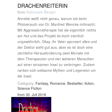
DRACHENREITERIN
from
Sabineee Berger
Annette weiß nicht genau, warum sie beim
Pilotversuch von Dr. Manfred Wencke mitmacht.
Mit Aggressionstherapie hat sie eigentlich nichts
am Hut und das Projekt ist doch ziemlich
ungewöhnlich. Okay, ihr Vater sponsert alles und
der Doktor sieht gut aus, aber es ist doch eine
ziemliche Herausforderung zwei Monate mit
dem Therapeuten und vier weiteren Menschen
auf einer einsamen Insel zu verbringen. Zudem
ranken sich seltsame Mythen und Legenden um
die Insel.
Category:
Fantasy, Romance, Bestseller, fiction,
Science Fiction
from 30. Juli 2018