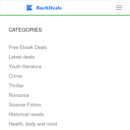
Toggl
naviga
CATEGORIES
Free Ebook Deals
Latest deals
Youth literature
Crime
Thriller
Romance
Science Fiction
Historical novels
Health, body and mind