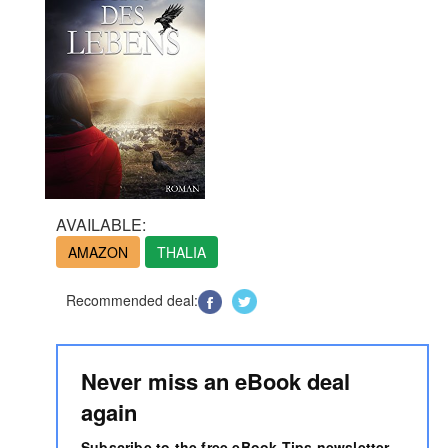
AVAILABLE:
AMAZON
THALIA
Recommended deal:
Never miss an eBook deal
again
Subscribe to the free eBook Tips newsletter