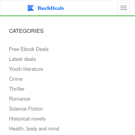
Toggl
naviga
CATEGORIES
Free Ebook Deals
Latest deals
Youth literature
Crime
Thriller
Romance
Science Fiction
Historical novels
Health, body and mind