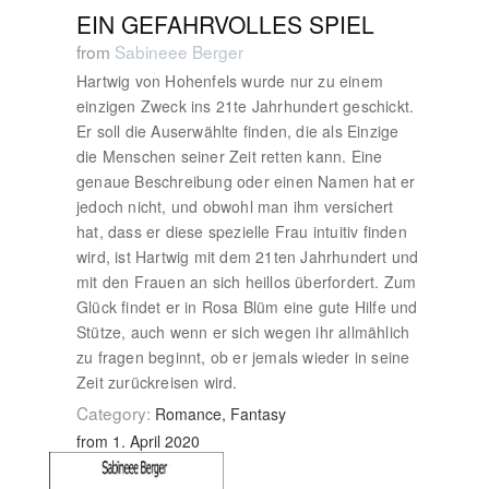
EIN GEFAHRVOLLES SPIEL
from
Sabineee Berger
Hartwig von Hohenfels wurde nur zu einem
einzigen Zweck ins 21te Jahrhundert geschickt.
Er soll die Auserwählte finden, die als Einzige
die Menschen seiner Zeit retten kann. Eine
genaue Beschreibung oder einen Namen hat er
jedoch nicht, und obwohl man ihm versichert
hat, dass er diese spezielle Frau intuitiv finden
wird, ist Hartwig mit dem 21ten Jahrhundert und
mit den Frauen an sich heillos überfordert. Zum
Glück findet er in Rosa Blüm eine gute Hilfe und
Stütze, auch wenn er sich wegen ihr allmählich
zu fragen beginnt, ob er jemals wieder in seine
Zeit zurückreisen wird.
Category:
Romance, Fantasy
from 1. April 2020