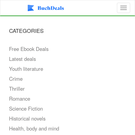
Toggl
naviga
CATEGORIES
Free Ebook Deals
Latest deals
Youth literature
Crime
Thriller
Romance
Science Fiction
Historical novels
Health, body and mind