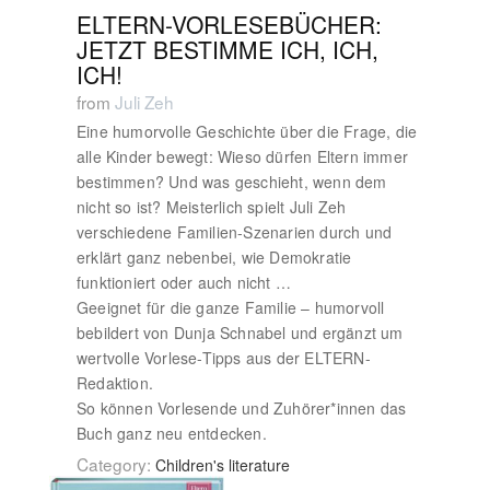
ELTERN-VORLESEBÜCHER:
JETZT BESTIMME ICH, ICH,
ICH!
from
Juli Zeh
Eine humorvolle Geschichte über die Frage, die
alle Kinder bewegt: Wieso dürfen Eltern immer
bestimmen? Und was geschieht, wenn dem
nicht so ist? Meisterlich spielt Juli Zeh
verschiedene Familien-Szenarien durch und
erklärt ganz nebenbei, wie Demokratie
funktioniert oder auch nicht …
Geeignet für die ganze Familie – humorvoll
bebildert von Dunja Schnabel und ergänzt um
wertvolle Vorlese-Tipps aus der ELTERN-
Redaktion.
So können Vorlesende und Zuhörer*innen das
Buch ganz neu entdecken.
Category:
Children's literature