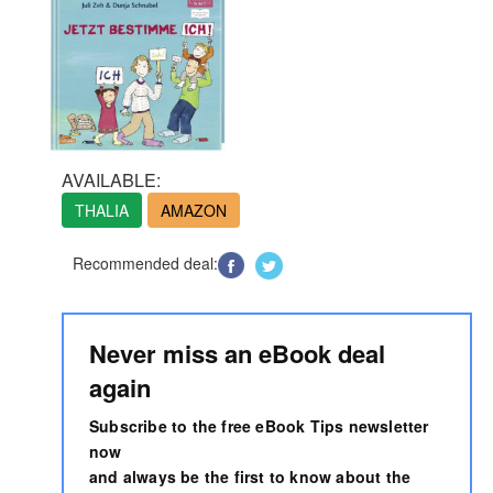
AVAILABLE:
THALIA
AMAZON
Recommended deal:
Never miss an eBook deal
again
Subscribe to the free eBook Tips newsletter
now
and always be the first to know about the