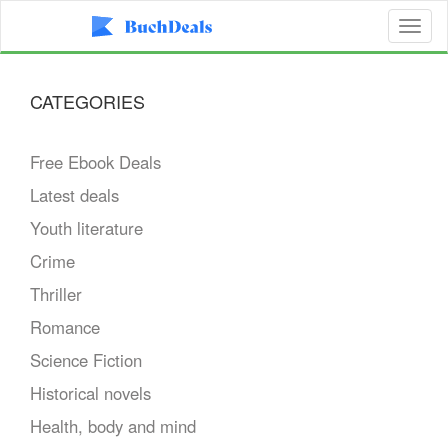
Toggl
naviga
CATEGORIES
Free Ebook Deals
Latest deals
Youth literature
Crime
Thriller
Romance
Science Fiction
Historical novels
Health, body and mind