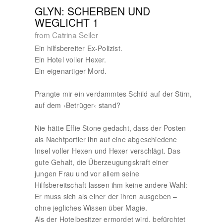
GLYN: SCHERBEN UND
WEGLICHT 1
from Catrina Seiler
Ein hilfsbereiter Ex-Polizist.
Ein Hotel voller Hexer.
Ein eigenartiger Mord.
Prangte mir ein verdammtes Schild auf der Stirn,
auf dem ›Betrüger‹ stand?
Nie hätte Effie Stone gedacht, dass der Posten
als Nachtportier ihn auf eine abgeschiedene
Insel voller Hexen und Hexer verschlägt. Das
gute Gehalt, die Überzeugungskraft einer
jungen Frau und vor allem seine
Hilfsbereitschaft lassen ihm keine andere Wahl:
Er muss sich als einer der ihren ausgeben –
ohne jegliches Wissen über Magie.
Als der Hotelbesitzer ermordet wird, befürchtet