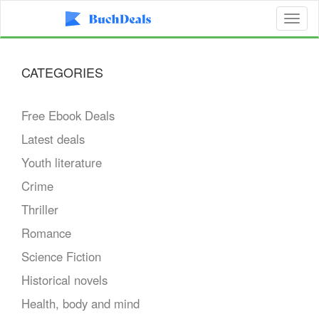
Toggl
naviga
CATEGORIES
Free Ebook Deals
Latest deals
Youth literature
Crime
Thriller
Romance
Science Fiction
Historical novels
Health, body and mind