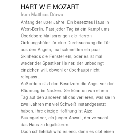
HART WIE MOZART
from Matthias Drawe
Anfang der 80er Jahre. Ein besetztes Haus in
West-Berlin. Fast jeder Tag ist ein Kampf ums
Überleben: Mal sprengen die Herren
Ordnungshüter für eine Durchsuchung die Tür
aus den Angeln, mal schmeißen ein paar
Skinheads die Fenster ein, oder es ist mal
wieder der Spastiker Heiner, der unbedingt
einziehen will, obwohl er überhaupt nicht
reinpasst.
Außerdem sitzt den Besetzern die Angst vor der
Räumung im Nacken. Sie könnten von einem
Tag auf den anderen all das verlieren, was sie in
zwei Jahren mit viel Schweiß instandgesetzt
haben. Ihre einzige Hoffnung ist Atze
Baumgartner, ein junger Anwalt, der versucht,
das Haus zu legalisieren.
Doch schließlich wird es eng, denn es gibt einen