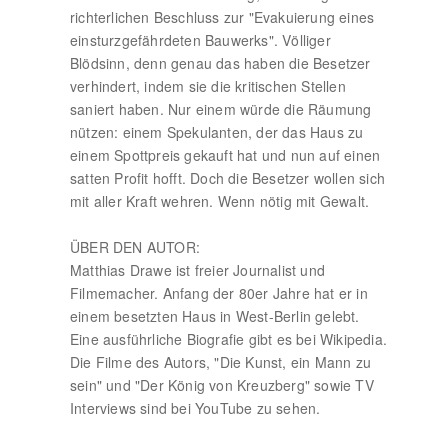
richterlichen Beschluss zur "Evakuierung eines
einsturzgefährdeten Bauwerks". Völliger
Blödsinn, denn genau das haben die Besetzer
verhindert, indem sie die kritischen Stellen
saniert haben. Nur einem würde die Räumung
nützen: einem Spekulanten, der das Haus zu
einem Spottpreis gekauft hat und nun auf einen
satten Profit hofft. Doch die Besetzer wollen sich
mit aller Kraft wehren. Wenn nötig mit Gewalt.
ÜBER DEN AUTOR:
Matthias Drawe ist freier Journalist und
Filmemacher. Anfang der 80er Jahre hat er in
einem besetzten Haus in West-Berlin gelebt.
Eine ausführliche Biografie gibt es bei Wikipedia.
Die Filme des Autors, "Die Kunst, ein Mann zu
sein" und "Der König von Kreuzberg" sowie TV
Interviews sind bei YouTube zu sehen.