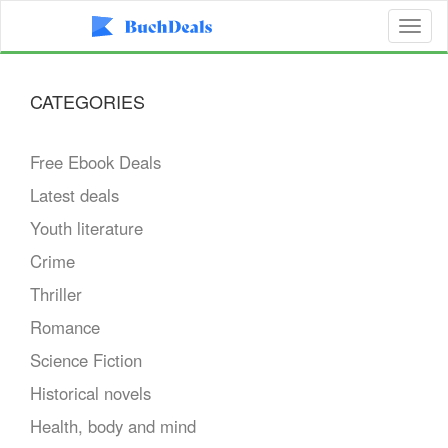
Toggl
naviga
CATEGORIES
Free Ebook Deals
Latest deals
Youth literature
Crime
Thriller
Romance
Science Fiction
Historical novels
Health, body and mind