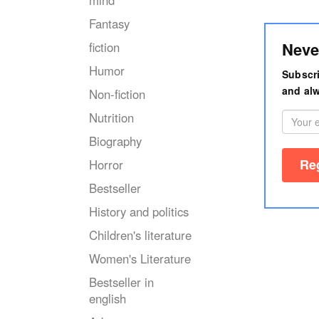
mind
Fantasy
Neve
fiction
Humor
Subscri
and alw
Non-fiction
Nutrition
Biography
Horror
Bestseller
History and politics
Children's literature
Women's Literature
Bestseller in
english