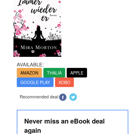
AVAILABLE:
AMAZON
THALIA
APPLE
GOOGLE PLAY
KOBO
Recommended deal:
Never miss an eBook deal
again