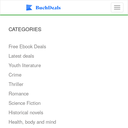
Toggl
naviga
CATEGORIES
Free Ebook Deals
Latest deals
Youth literature
Crime
Thriller
Romance
Science Fiction
Historical novels
Health, body and mind