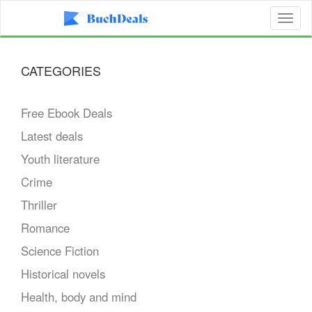
Toggl
naviga
CATEGORIES
Free Ebook Deals
Latest deals
Youth literature
Crime
Thriller
Romance
Science Fiction
Historical novels
Health, body and mind