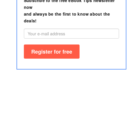
Subscribe to the free eBook Tips newsletter
now
and always be the first to know about the
deals!
Imprint
AGB
Author area