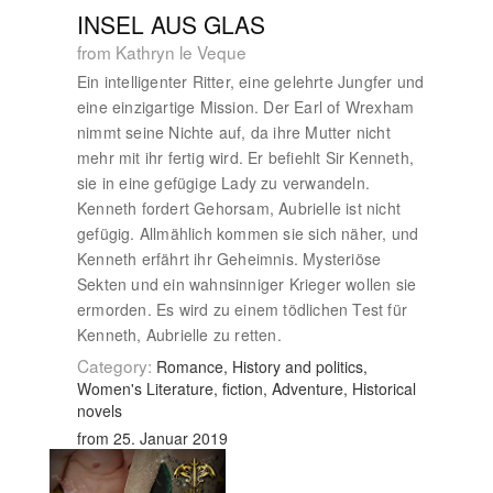
INSEL AUS GLAS
from Kathryn le Veque
Ein intelligenter Ritter, eine gelehrte Jungfer und
eine einzigartige Mission. Der Earl of Wrexham
nimmt seine Nichte auf, da ihre Mutter nicht
mehr mit ihr fertig wird. Er befiehlt Sir Kenneth,
sie in eine gefügige Lady zu verwandeln.
Kenneth fordert Gehorsam, Aubrielle ist nicht
gefügig. Allmählich kommen sie sich näher, und
Kenneth erfährt ihr Geheimnis. Mysteriöse
Sekten und ein wahnsinniger Krieger wollen sie
ermorden. Es wird zu einem tödlichen Test für
Kenneth, Aubrielle zu retten.
Category:
Romance, History and politics,
Women's Literature, fiction, Adventure, Historical
novels
from 25. Januar 2019