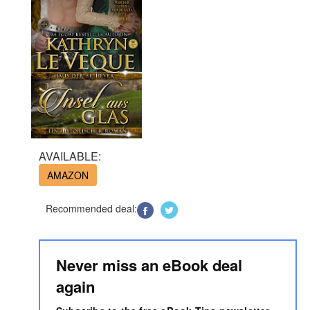
AVAILABLE:
AMAZON
Recommended deal:
Never miss an eBook deal
again