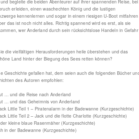
 und begleite die beiden Abenteurer auf ihrer spannenden Reise, bei
fbruch erleiden, einen waschechten König und die lustigen
zwerge kennenlernen und sogar in einem riesigen U-Boot mitfahren
er das ist noch nicht alles. Richtig spannend wird es erst, als sie
kommen, wer Anderland durch sein rücksichtslose Handeln in Gefahr
e die vielfältigen Herausforderungen heile überstehen und das
höne Land hinter der Biegung des Sees retten können?
 Geschichte gefallen hat, dem seien auch die folgenden Bücher un
hichten des Autoren empfohlen:
Put … und die Reise nach Anderland
Put … und das Geheimnis von Anderland
ack Little Teil 1 – Piratenalarm in der Badewanne (Kurzgeschichte)
ck Little Teil 2 – Jack und die flotte Charlotte (Kurzgeschichte)
der kleine blaue Rasenmäher (Kurzgeschichte)
ch in der Badewanne (Kurzgeschichte)