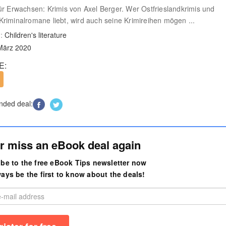
ür Erwachsen: Krimis von Axel Berger. Wer Ostfrieslandkrimis und
riminalromane liebt, wird auch seine Krimireihen mögen ...
:
Children's literature
März 2020
E:
ded deal:
r miss an eBook deal again
be to the free eBook Tips newsletter now
ays be the first to know about the deals!