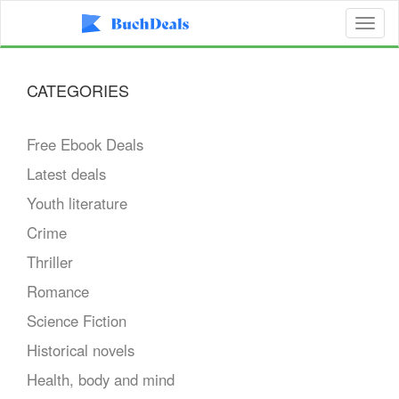
Toggl
naviga
CATEGORIES
Free Ebook Deals
Latest deals
Youth literature
Crime
Thriller
Romance
Science Fiction
Historical novels
Health, body and mind