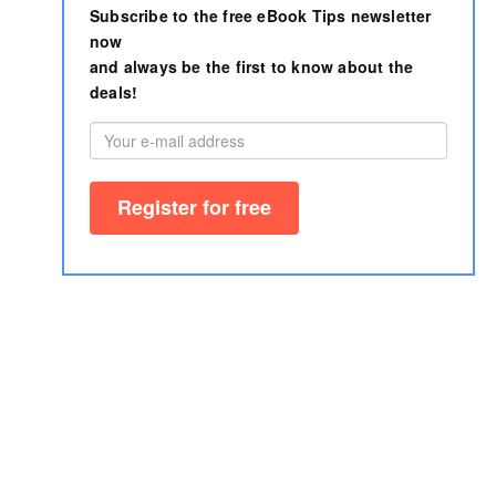
Subscribe to the free eBook Tips newsletter
now
and always be the first to know about the
deals!
Imprint
AGB
Author area