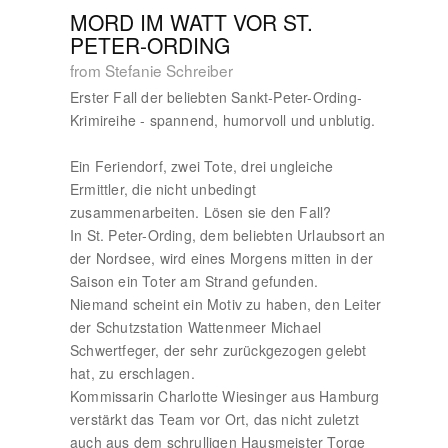
MORD IM WATT VOR ST.
PETER-ORDING
from Stefanie Schreiber
Erster Fall der beliebten Sankt-Peter-Ording-
Krimireihe - spannend, humorvoll und unblutig.
Ein Feriendorf, zwei Tote, drei ungleiche
Ermittler, die nicht unbedingt
zusammenarbeiten. Lösen sie den Fall?
In St. Peter-Ording, dem beliebten Urlaubsort an
der Nordsee, wird eines Morgens mitten in der
Saison ein Toter am Strand gefunden.
Niemand scheint ein Motiv zu haben, den Leiter
der Schutzstation Wattenmeer Michael
Schwertfeger, der sehr zurückgezogen gelebt
hat, zu erschlagen.
Kommissarin Charlotte Wiesinger aus Hamburg
verstärkt das Team vor Ort, das nicht zuletzt
auch aus dem schrulligen Hausmeister Torge