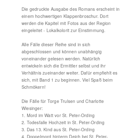
Die gedruckte Ausgabe des Romans erscheint in
einem hochwertigen Klappenbroschur. Dort
werden die Kapitel mit Fotos aus der Region
eingeleitet - Lokalkolorit zur Einstimmung.
Alle Fälle dieser Reihe sind in sich
abgeschlossen und können unabhängig
voneinander gelesen werden. Natürlich
entwickeln sich die Ermittler selbst und ihr
Verhältnis zueinander weiter. Dafür empfiehlt es
sich, mit Band 1 zu beginnen. Viel Spaß beim
Schmökern!
Die Fälle für Torge Trulsen und Charlotte
Wiesinger:
1. Mord im Watt vor St. Peter-Ording
2. Todesfalle Hochzeit in St. Peter-Ording
3. Das 13. Kind aus St. Peter-Ording
4. Doppelmord hinterm Deich bei St. Peter-