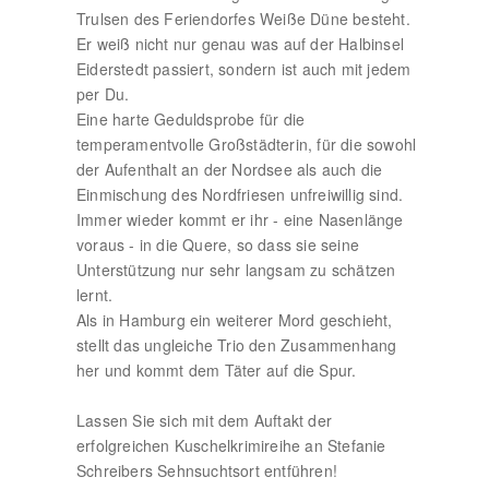
Trulsen des Feriendorfes Weiße Düne besteht.
Er weiß nicht nur genau was auf der Halbinsel
Eiderstedt passiert, sondern ist auch mit jedem
per Du.
Eine harte Geduldsprobe für die
temperamentvolle Großstädterin, für die sowohl
der Aufenthalt an der Nordsee als auch die
Einmischung des Nordfriesen unfreiwillig sind.
Immer wieder kommt er ihr - eine Nasenlänge
voraus - in die Quere, so dass sie seine
Unterstützung nur sehr langsam zu schätzen
lernt.
Als in Hamburg ein weiterer Mord geschieht,
stellt das ungleiche Trio den Zusammenhang
her und kommt dem Täter auf die Spur.
Lassen Sie sich mit dem Auftakt der
erfolgreichen Kuschelkrimireihe an Stefanie
Schreibers Sehnsuchtsort entführen!