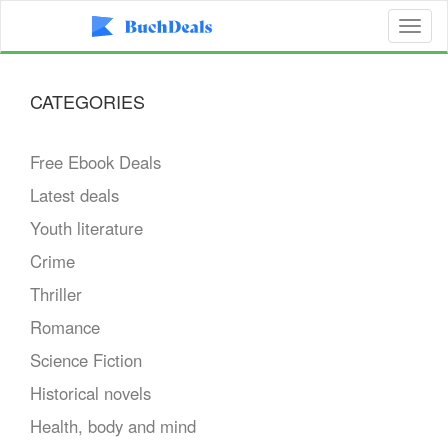
Toggl
naviga
CATEGORIES
Free Ebook Deals
Latest deals
Youth literature
Crime
Thriller
Romance
Science Fiction
Historical novels
Health, body and mind