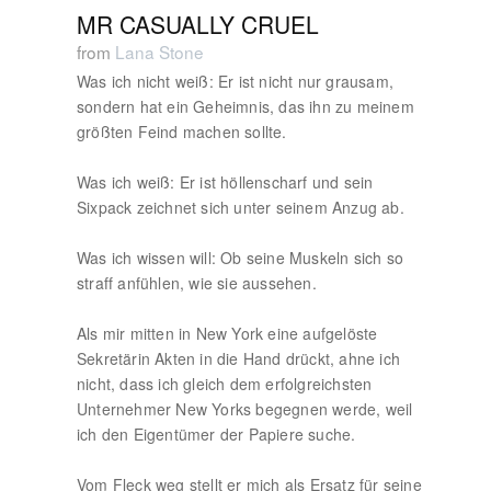
MR CASUALLY CRUEL
from
Lana Stone
Was ich nicht weiß: Er ist nicht nur grausam,
sondern hat ein Geheimnis, das ihn zu meinem
größten Feind machen sollte.
Was ich weiß: Er ist höllenscharf und sein
Sixpack zeichnet sich unter seinem Anzug ab.
Was ich wissen will: Ob seine Muskeln sich so
straff anfühlen, wie sie aussehen.
Als mir mitten in New York eine aufgelöste
Sekretärin Akten in die Hand drückt, ahne ich
nicht, dass ich gleich dem erfolgreichsten
Unternehmer New Yorks begegnen werde, weil
ich den Eigentümer der Papiere suche.
Vom Fleck weg stellt er mich als Ersatz für seine