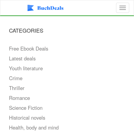
Toggl
naviga
CATEGORIES
Free Ebook Deals
Latest deals
Youth literature
Crime
Thriller
Romance
Science Fiction
Historical novels
Health, body and mind