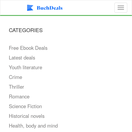
Toggl
naviga
CATEGORIES
Free Ebook Deals
Latest deals
Youth literature
Crime
Thriller
Romance
Science Fiction
Historical novels
Health, body and mind