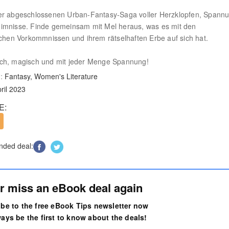
er abgeschlossenen Urban-Fantasy-Saga voller Herzklopfen, Spann
imnisse. Finde gemeinsam mit Mel heraus, was es mit den
ichen Vorkommnissen und ihrem rätselhaften Erbe auf sich hat.
ch, magisch und mit jeder Menge Spannung!
:
Fantasy, Women's Literature
ril 2023
E:
ded deal:
r miss an eBook deal again
be to the free eBook Tips newsletter now
ays be the first to know about the deals!