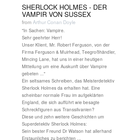
SHERLOCK HOLMES - DER
VAMPIR VON SUSSEX
from
Arthur Conan Doyle
"In Sachen: Vampire.
Sehr geehrter Herr!
Unser Klient, Mr. Robert Ferguson, von der
Firma Ferguson & Muirhead, Teegroßhändler,
Mincing Lane, hat uns in einer heutigen
Mitteilung um eine Auskunft über Vampire
gebeten ..."
Ein seltsames Schreiben, das Meisterdetektiv
Sherlock Holmes da erhalten hat. Eine
scheinbar normale Frau im aufgeklärten
England, die sich aufführt wie besagte
Schreckfiguren aus Transsilvanien?
Diese und zehn weitere Geschichten um
Superdetektiv Sherlock Holmes:
Sein bester Freund Dr Watson hat allerhand
Erstaunliches zu berichten ...