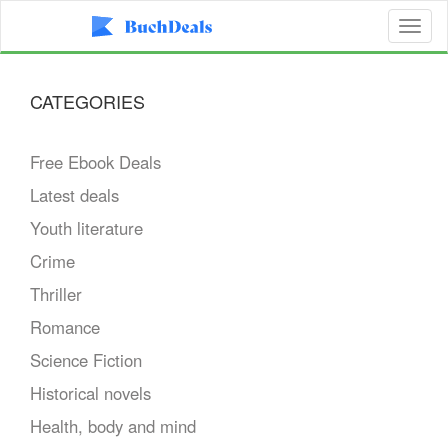
Toggl
naviga
CATEGORIES
Free Ebook Deals
Latest deals
Youth literature
Crime
Thriller
Romance
Science Fiction
Historical novels
Health, body and mind