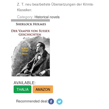
Z. T. neu bearbeitete Übersetzungen der Krimis-
Klassiker.
Category:
Historical novels
AVAILABLE:
THALIA
AMAZON
Recommended deal: