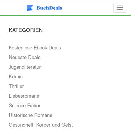
Toggl
naviga
KATEGORIEN
Kostenlose Ebook Deals
Neueste Deals
Jugendliteratur
Krimis
Thriller
Liebesromane
Science Fiction
Historische Romane
Gesundheit, Körper und Geist