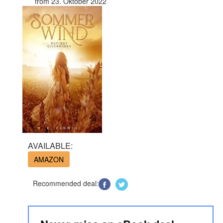
from 23. Oktober 2022
AVAILABLE:
AMAZON
Recommended deal: