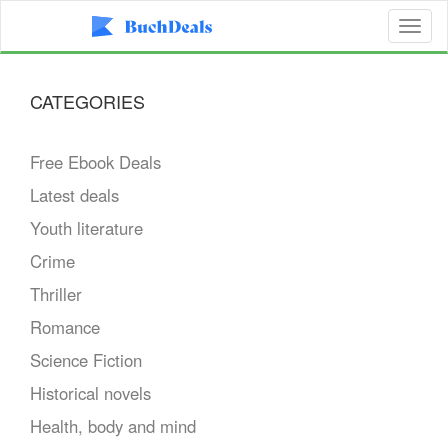
Toggl
naviga
CATEGORIES
Free Ebook Deals
Latest deals
Youth literature
Crime
Thriller
Romance
Science Fiction
Historical novels
Health, body and mind