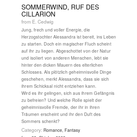
SOMMERWIND, RUF DES
CILLARION
from E. Cedwig
Jung, frech und voller Energie, die
Herzogstochter Alessandra ist bereit, ins Leben
zu starten. Doch ein magischer Fluch scheint
auf ihr zu liegen. Abgeschottet von der Natur
und isoliert von anderen Menschen, lebt sie
hinter den dicken Mauern des elterlichen
Schlosses. Als plötzlich geheimnisvolle Dinge
geschehen, merkt Alessandra, dass sie sich
ihrem Schicksal nicht entziehen kann.
Wird es ihr gelingen, sich aus ihrem Gefängnis
zu befreien? Und welche Rolle spielt der
geheimnisvolle Fremde, der ihr in ihren
Träumen erscheint und ihr den Duft des
Sommers schenkt?
Category:
Romance, Fantasy