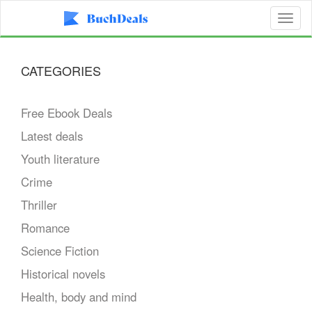
Toggl
naviga
CATEGORIES
Free Ebook Deals
Latest deals
Youth literature
Crime
Thriller
Romance
Science Fiction
Historical novels
Health, body and mind