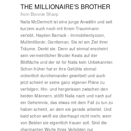
THE MILLIONAIRE'S BROTHER
from Bonnie Sharp
Naila McDermott ist eine junge Anwältin und seit
kurzem auch noch mit ihrem Traummann
verlobt, Hayden Barrack - Immobilientycoon,
Multimillionär, Gentleman. Sie ist am Ziel ihrer
Träume. Denkt sie. Denn auf einmal erscheint
sein vermeintlicher Bruder Keats auf der
Bildfläche und der ist für Naila kein Unbekannter.
Schon früher hat er ihre Gefühle einmal
ordentlich durcheinander gewirbelt und auch
jetzt scheint er seine ganz eigenen Pläne zu
verfolgen. Hin- und hergerissen zwischen den
beiden Männern, stößt Naila nach und nach auf
ein Geheimnis, das etwas mit dem Fall zu tun zu
haben scheint, an dem sie gerade arbeitet. Und
bald schon weiß sie überhaupt nicht mehr, wem
von Beiden sie eigentlich trauen soll. Sind die
charmanten Worte ihres Verlobten nur