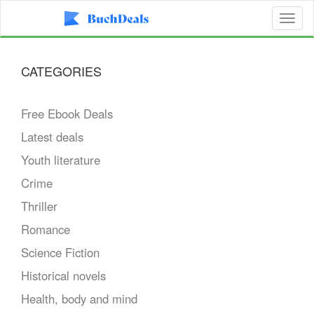
Toggl
naviga
CATEGORIES
Free Ebook Deals
Latest deals
Youth literature
Crime
Thriller
Romance
Science Fiction
Historical novels
Health, body and mind