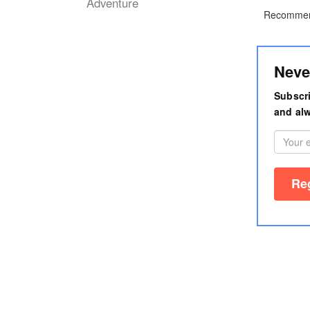
Adventure
Recommen
Neve
Subscri
and alw