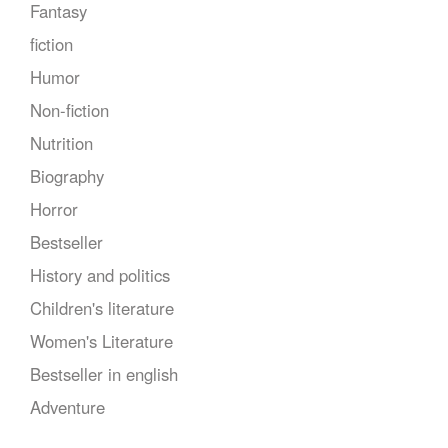
Fantasy
fiction
Humor
Non-fiction
Nutrition
Biography
Horror
Bestseller
History and politics
Children's literature
Women's Literature
Bestseller in english
Adventure