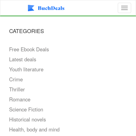
Toggl
naviga
CATEGORIES
Free Ebook Deals
Latest deals
Youth literature
Crime
Thriller
Romance
Science Fiction
Historical novels
Health, body and mind