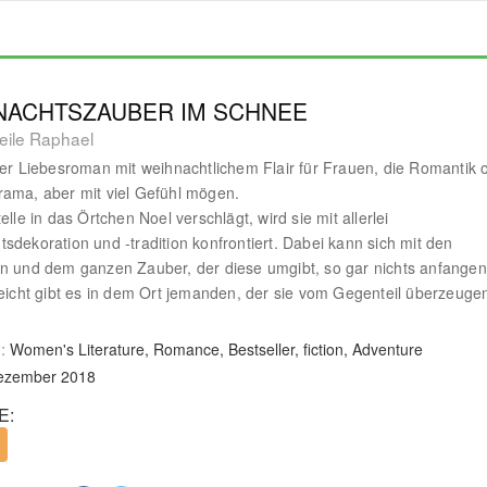
NACHTSZAUBER IM SCHNEE
eile Raphael
rer Liebesroman mit weihnachtlichem Flair für Frauen, die Romantik
ama, aber mit viel Gefühl mögen.
elle in das Örtchen Noel verschlägt, wird sie mit allerlei
sdekoration und -tradition konfrontiert. Dabei kann sich mit den
n und dem ganzen Zauber, der diese umgibt, so gar nichts anfangen
leicht gibt es in dem Ort jemanden, der sie vom Gegenteil überzeuge
:
Women's Literature, Romance, Bestseller, fiction, Adventure
Dezember 2018
E: