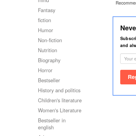
mind
Recommen
Fantasy
fiction
Neve
Humor
Subscri
Non-fiction
and alw
Nutrition
Biography
Horror
Bestseller
History and politics
Children's literature
Women's Literature
Bestseller in
english