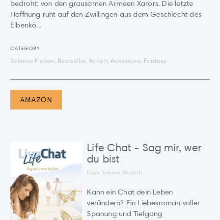
bedroht: von den grausamen Armeen Xarors. Die letzte
Hoffnung ruht auf den Zwillingen aus dem Geschlecht des
Elbenkö...
CATEGORY
Science Fiction, Bestseller, fiction, Adventure, Fantasy
AMAZON
Life Chat - Sag mir, wer
du bist
from Subina Giuletti
Kann ein Chat dein Leben
verändern? Ein Liebesroman voller
Spanung und Tiefgang