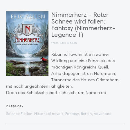
Nimmerherz - Roter
Schnee wird fallen:
Fantasy (Nimmerherz-
Legende 1)
from Erik Kellen
Ribanna Tavurin ist ein wahrer
Wildfang und eine Prinzessin des
mächtigen Königreichs Quell.
Asha dagegen ist ein Nordmann,
Thronerbe des Hauses Grimmhorn,
mit noch ungeahnten Fähigkeiten.
Doch das Schicksal schert sich nicht um Namen od...
CATEGORY
Science Fiction, Historical novels, Fantasy, fiction, Adventure