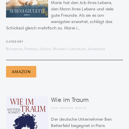
Marie hat den Job ihres Lebens,
den Mann ihres Lebens und viele
gute Freunde. Als sie es am
wenigsten erwartet, schlägt das
Schicksal gleich mehrfach zu. Marie i...
CATEGORY
Romance, Fantasy, fiction, Women's Literature, Adventure
AMAZON
Wie im Traum
from Matthias Schmitt
Der deutsche Unternehmer Ben
Betterfeld begegnet in Paris