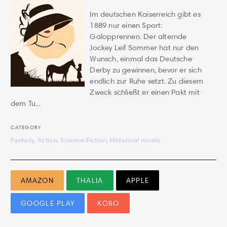
Im deutschen Kaiserreich gibt es
1889 nur einen Sport:
Galopprennen. Der alternde
Jockey Leif Sommer hat nur den
Wunsch, einmal das Deutsche
Derby zu gewinnen, bevor er sich
endlich zur Ruhe setzt. Zu diesem
Zweck schließt er einen Pakt mit
dem Tu...
CATEGORY
Fantasy, fiction, Science Fiction, Historical novels
AMAZON
THALIA
APPLE
GOOGLE PLAY
KOBO