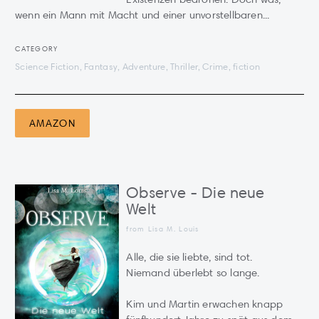
wenn ein Mann mit Macht und einer unvorstellbaren...
CATEGORY
Science Fiction, Fantasy, Adventure, Thriller, Crime, fiction
AMAZON
Observe - Die neue
Welt
from Lisa M. Louis
Alle, die sie liebte, sind tot.
Niemand überlebt so lange.
Kim und Martin erwachen knapp