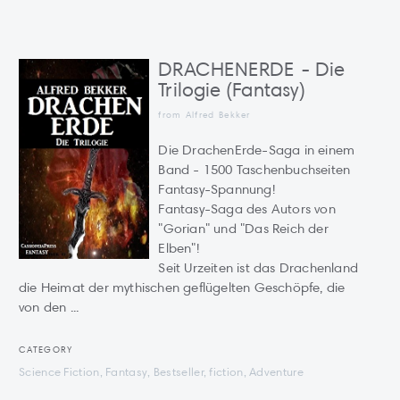
DRACHENERDE - Die
Trilogie (Fantasy)
from Alfred Bekker
Die DrachenErde-Saga in einem
Band - 1500 Taschenbuchseiten
Fantasy-Spannung!
Fantasy-Saga des Autors von
"Gorian" und "Das Reich der
Elben"!
Seit Urzeiten ist das Drachenland
die Heimat der mythischen geflügelten Geschöpfe, die
von den ...
CATEGORY
Science Fiction, Fantasy, Bestseller, fiction, Adventure