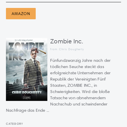
AMAZON
Zombie Inc.
from Chris Dougherty
Fünfundzwanzig Jahre nach der
tödlichen Seuche steckt das
erfolgreichste Unternehmen der
Republik der Vereinigten Fünf
Staaten, ZOMBIE INC., in
Schwierigkeiten. Wird die bloße
Tatsache von abnehmendem
Nachschub und schwindender
Nachfrage das Ende ...
CATEGORY