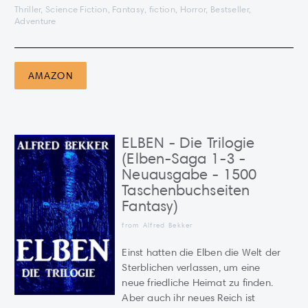
Thriller, Science Fiction, Fantasy, fiction, Horror, Bestseller,
Adventure
AMAZON
ELBEN - Die Trilogie
(Elben-Saga 1-3 -
Neuausgabe - 1500
Taschenbuchseiten
Fantasy)
from Alfred Bekker
Einst hatten die Elben die Welt der
Sterblichen verlassen, um eine
neue friedliche Heimat zu finden.
Aber auch ihr neues Reich ist