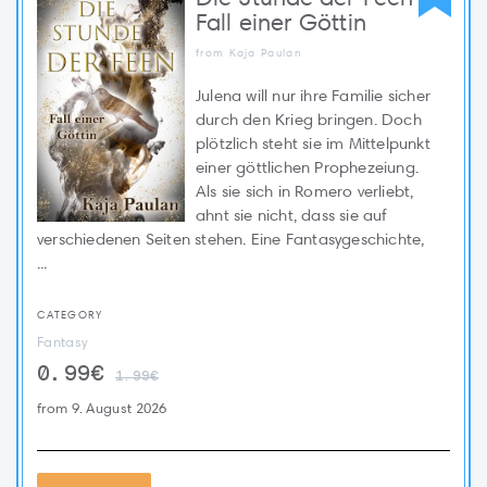
Fall einer Göttin
from Kaja Paulan
Julena will nur ihre Familie sicher
durch den Krieg bringen. Doch
plötzlich steht sie im Mittelpunkt
einer göttlichen Prophezeiung.
Als sie sich in Romero verliebt,
ahnt sie nicht, dass sie auf
verschiedenen Seiten stehen. Eine Fantasygeschichte,
...
CATEGORY
Fantasy
0.99€
1.99€
from 9. August 2026