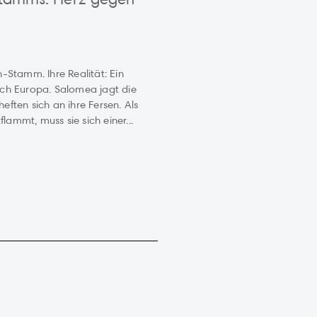
-Stamm. Ihre Realität: Ein
urch Europa. Salomea jagt die
heften sich an ihre Fersen. Als
lammt, muss sie sich einer...