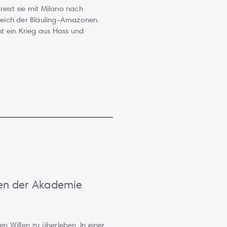
reist sie mit Milano nach
eich der Bläuling-Amazonen.
t ein Krieg aus Hass und
ten der Akademie
en Willen zu überleben. In einer