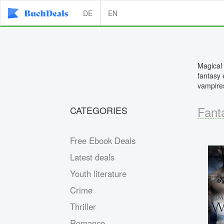
DE
EN
Magical 
fantasy 
vampire
Fant
CATEGORIES
Free Ebook Deals
Latest deals
Youth literature
Crime
Thriller
Romance