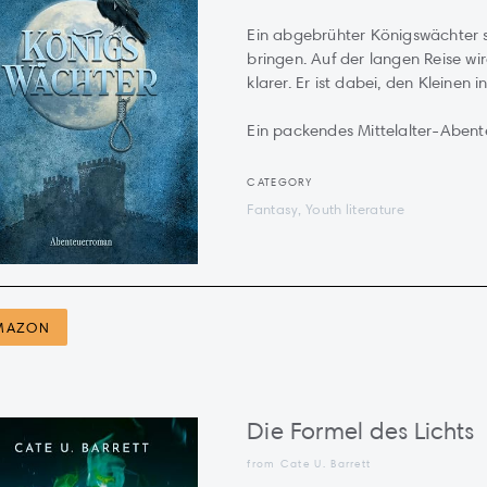
Ein abgebrühter Königswächter s
bringen. Auf der langen Reise w
klarer. Er ist dabei, den Kleinen 
Ein packendes Mittelalter-Abente
CATEGORY
Fantasy, Youth literature
MAZON
Die Formel des Lichts
from Cate U. Barrett