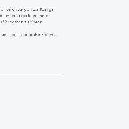
oll einen Jungen zur Königin
ird ihm eines jedoch immer
ins Verderben zu führen.
uer über eine große Freund...