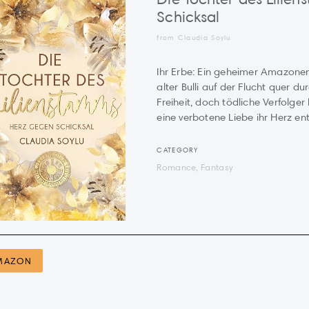
Schicksal
from Claudia Soylu
Ihr Erbe: Ein geheimer Amazonen
alter Bulli auf der Flucht quer d
Freiheit, doch tödliche Verfolger 
eine verbotene Liebe ihr Herz entf
CATEGORY
Romance, Fantasy
MAZON