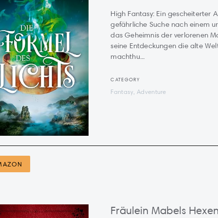
High Fantasy: Ein gescheiterter A
gefährliche Suche nach einem u
das Geheimnis der verlorenen Ma
seine Entdeckungen die alte Wel
machthu...
CATEGORY
Fantasy, Adventure
MAZON
Fräulein Mabels Hex