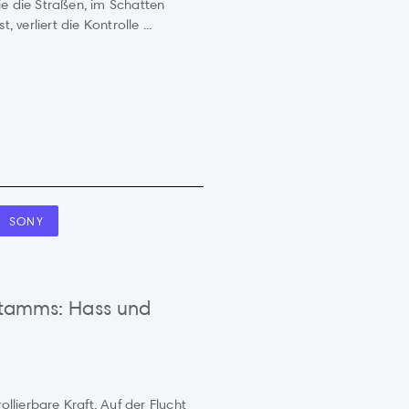
ie die Straßen, im Schatten
, verliert die Kontrolle ...
SONY
nstamms: Hass und
llierbare Kraft. Auf der Flucht