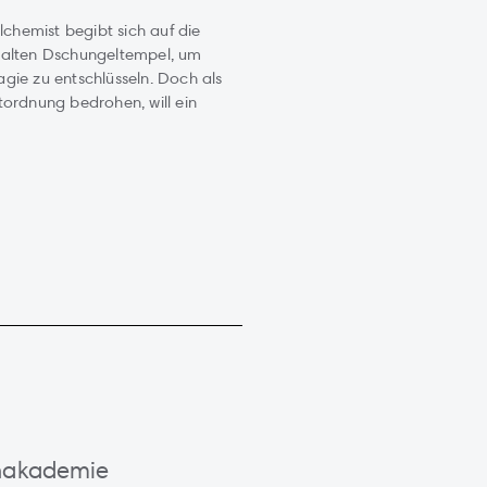
lchemist begibt sich auf die
ralten Dschungeltempel, um
gie zu entschlüsseln. Doch als
tordnung bedrohen, will ein
enakademie