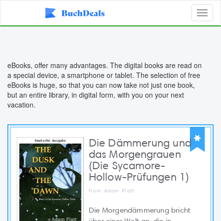
Toggl
naviga
eBooks, offer many advantages. The digital books are read on
a special device, a smartphone or tablet. The selection of free
eBooks is huge, so that you can now take not just one book,
but an entire library, in digital form, with you on your next
vacation.
Die Dämmerung und
das Morgengrauen
(Die Sycamore-
Hollow-Prüfungen 1)
from Adam Platt
Die Morgendämmerung bricht