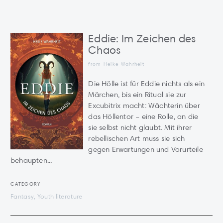
Eddie: Im Zeichen des
Chaos
from Heike Wahrheit
Die Hölle ist für Eddie nichts als ein
Märchen, bis ein Ritual sie zur
Excubitrix macht: Wächterin über
das Höllentor – eine Rolle, an die
sie selbst nicht glaubt. Mit ihrer
rebellischen Art muss sie sich
gegen Erwartungen und Vorurteile
behaupten...
CATEGORY
Fantasy, Youth literature