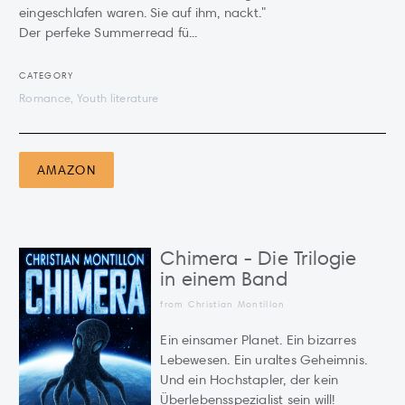
eingeschlafen waren. Sie auf ihm, nackt."
Der perfeke Summerread fü...
CATEGORY
Romance, Youth literature
AMAZON
Chimera - Die Trilogie
in einem Band
from Christian Montillon
Ein einsamer Planet. Ein bizarres
Lebewesen. Ein uraltes Geheimnis.
Und ein Hochstapler, der kein
Überlebensspezialist sein will!