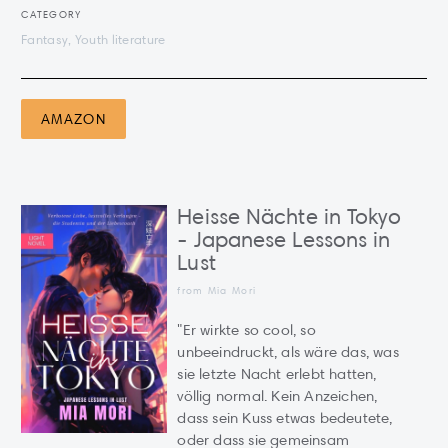
CATEGORY
Fantasy, Youth literature
AMAZON
Heisse Nächte in Tokyo
- Japanese Lessons in
Lust
from Mia Mori
"Er wirkte so cool, so
unbeeindruckt, als wäre das, was
sie letzte Nacht erlebt hatten,
völlig normal. Kein Anzeichen,
dass sein Kuss etwas bedeutete,
oder dass sie gemeinsam