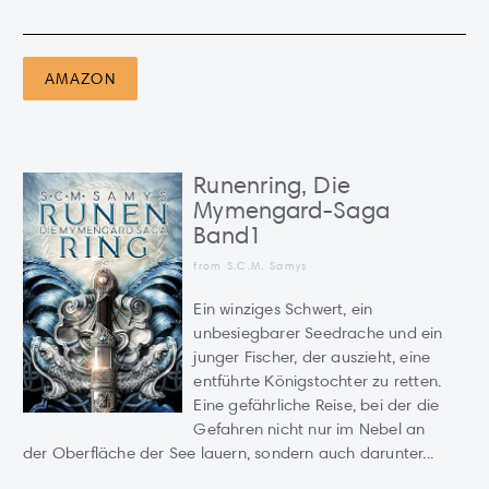
AMAZON
Runenring, Die
Mymengard-Saga
Band1
from S.C.M. Samys
Ein winziges Schwert, ein
unbesiegbarer Seedrache und ein
junger Fischer, der auszieht, eine
entführte Königstochter zu retten.
Eine gefährliche Reise, bei der die
Gefahren nicht nur im Nebel an
der Oberfläche der See lauern, sondern auch darunter...