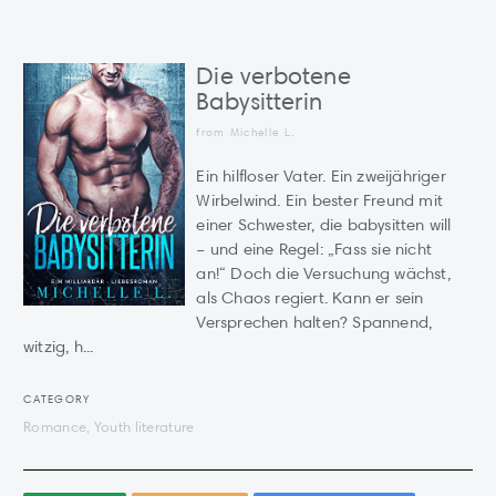
Die verbotene
Babysitterin
from Michelle L.
Ein hilfloser Vater. Ein zweijähriger
Wirbelwind. Ein bester Freund mit
einer Schwester, die babysitten will
– und eine Regel: „Fass sie nicht
an!“ Doch die Versuchung wächst,
als Chaos regiert. Kann er sein
Versprechen halten? Spannend,
witzig, h...
CATEGORY
Romance, Youth literature