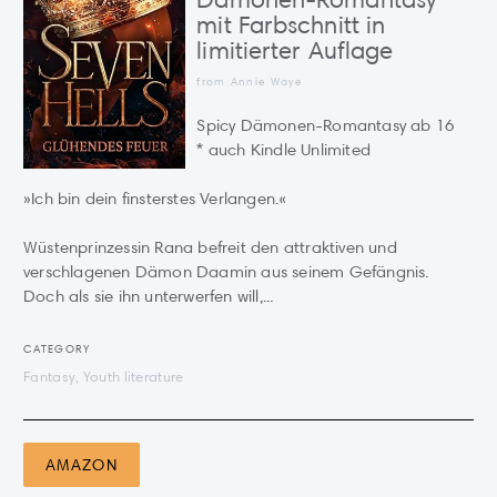
mit Farbschnitt in
limitierter Auflage
from Annie Waye
Spicy Dämonen-Romantasy ab 16
* auch Kindle Unlimited
»Ich bin dein finsterstes Verlangen.«
Wüstenprinzessin Rana befreit den attraktiven und
verschlagenen Dämon Daamin aus seinem Gefängnis.
Doch als sie ihn unterwerfen will,...
CATEGORY
Fantasy, Youth literature
AMAZON