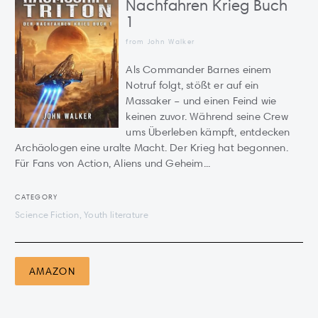
Nachfahren Krieg Buch
1
from John Walker
Als Commander Barnes einem
Notruf folgt, stößt er auf ein
Massaker – und einen Feind wie
keinen zuvor. Während seine Crew
ums Überleben kämpft, entdecken
Archäologen eine uralte Macht. Der Krieg hat begonnen.
Für Fans von Action, Aliens und Geheim...
CATEGORY
Science Fiction, Youth literature
AMAZON