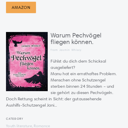
AMAZON
Warum Pechvögel
fliegen können.
from
Jasmin Whiscy
Fühlst du dich dem Schicksal
ausgeliefert?
Manu hat ein ernsthaftes Problem.
Menschen ohne Schutzengel
sterben binnen 24 Stunden – und
sie gehört zu diesen Pechvögeln.
Doch Rettung scheint in Sicht: der gutaussehende
Aushilfs-Schutzengel Jani...
CATEGORY
Youth literature, Romance