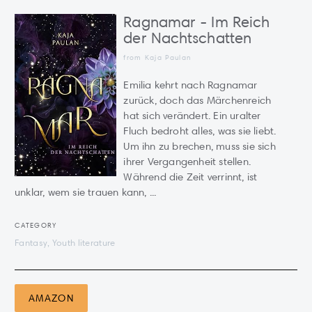
Ragnamar - Im Reich
der Nachtschatten
from Kaja Paulan
Emilia kehrt nach Ragnamar
zurück, doch das Märchenreich
hat sich verändert. Ein uralter
Fluch bedroht alles, was sie liebt.
Um ihn zu brechen, muss sie sich
ihrer Vergangenheit stellen.
Während die Zeit verrinnt, ist
unklar, wem sie trauen kann, ...
CATEGORY
Fantasy, Youth literature
AMAZON