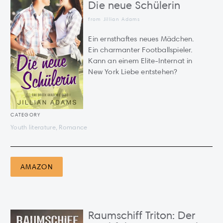
Die neue Schülerin
from Jillian Adams
Ein ernsthaftes neues Mädchen.
Ein charmanter Footballspieler.
Kann an einem Elite-Internat in
New York Liebe entstehen?
CATEGORY
Youth literature, Romance
AMAZON
Raumschiff Triton: Der