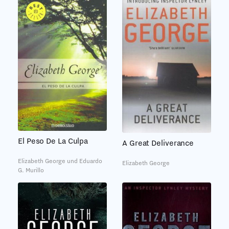
El Peso De La Culpa
A Great Deliverance
Elizabeth George und Eduardo
Elizabeth George
G. Murillo