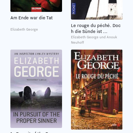
Am Ende war die Tat
Le rouge du péché. Doc
Elizabeth George
h die Sünde ist ...
Elizabeth George und Anouk
Neuhoff