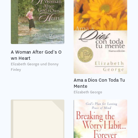
A Woman After God's O
wn Heart
Elizabeth George und Donny
Finley
Ama a Dios Con Toda Tu
Mente
Elizabeth George