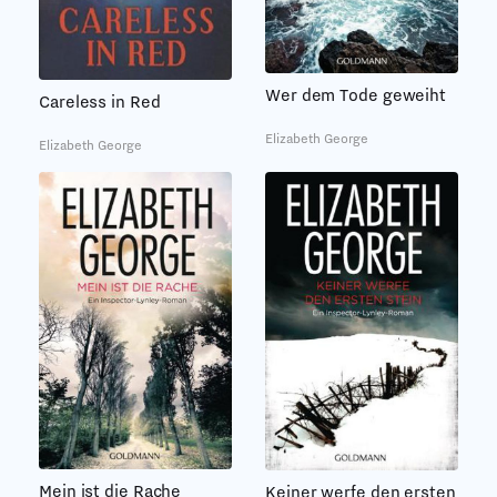
Wer dem Tode geweiht
Careless in Red
Elizabeth George
Elizabeth George
Mein ist die Rache
Keiner werfe den ersten