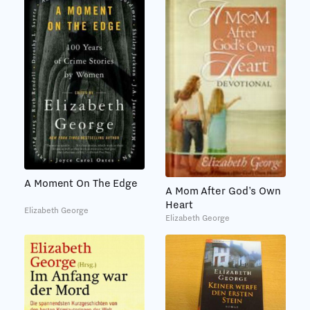
A Moment On The Edge
A Mom After God's Own
Heart
Elizabeth George
Elizabeth George