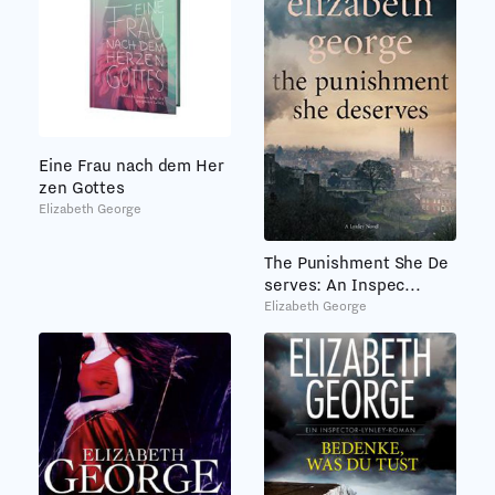
Eine Frau nach dem Her
zen Gottes
Elizabeth George
The Punishment She De
serves: An Inspec...
Elizabeth George