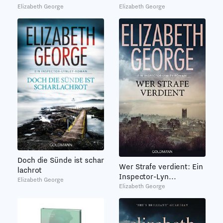
Elizabeth George
Elizabeth George
Doch die Sünde ist schar
Wer Strafe verdient: Ein
lachrot
Inspector-Lyn...
Elizabeth George
Elizabeth George