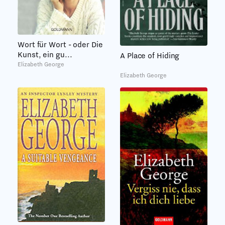
Wort für Wort - oder Die
Kunst, ein gu...
A Place of Hiding
Elizabeth George
Elizabeth George