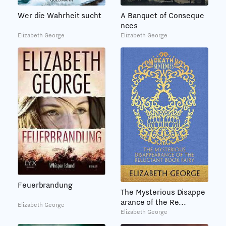
Wer die Wahrheit sucht
A Banquet of Conseque
nces
Elizabeth George
Elizabeth George
Feuerbrandung
The Mysterious Disappe
arance of the Re...
Elizabeth George
Elizabeth George