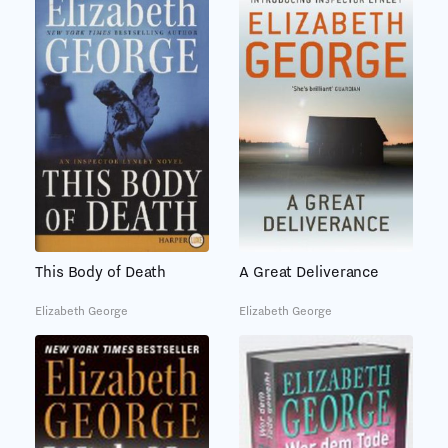
This Body of Death
A Great Deliverance
Elizabeth George
Elizabeth George