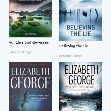
Auf Ehre und Gewissen
Believing the Lie
Elizabeth George
Elizabeth George