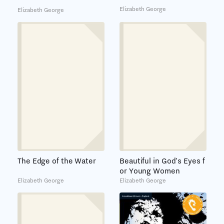
Elizabeth George
Elizabeth George
The Edge of the Water
Beautiful in God's Eyes f
or Young Women
Elizabeth George
Elizabeth George