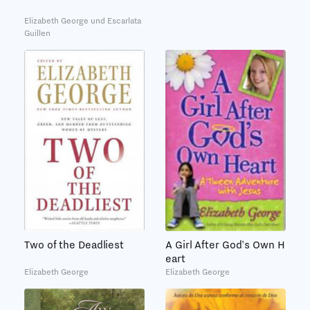
Elizabeth George und Escarlata
Guillen
A Girl After God's Own H
Two of the Deadliest
eart
Elizabeth George
Elizabeth George