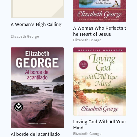
A Woman's High Calling
A Woman Who Reflects t
he Heart of Jesus
Elizabeth George
Elizabeth George
Loving God With All Your
Mind
Al borde del acantilado
Elizabeth George