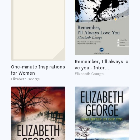
Remember, I'll always lo
One-minute Inspirations
ve you - Inter...
for Women
Elizabeth George
Elizabeth George