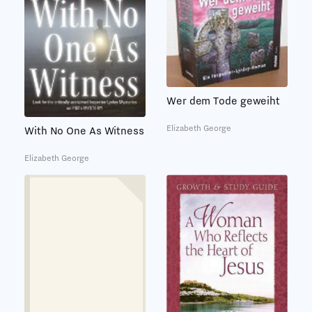
Wer dem Tode geweiht
Elizabeth George
With No One As Witness
Elizabeth George