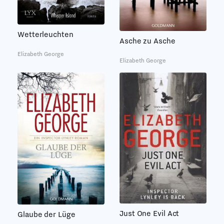
Wetterleuchten
Asche zu Asche
Elizabeth George
Elizabeth George
Just One Evil Act
Glaube der Lüge