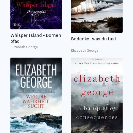
Whisper Island - Dornen
Bedenke, was du tust
pfad
Elizabeth George
Elizabeth George