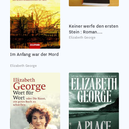
Keiner werfe den ersten
Stein : Roman....
Elizabeth George
Im Anfang war der Mord
Elizabeth George