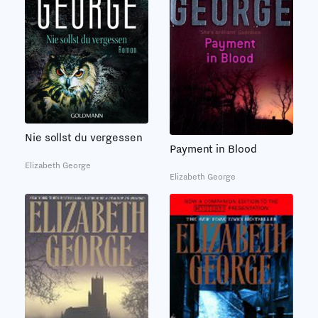
Nie sollst du vergessen
Payment in Blood
Elizabeth George
Elizabeth George