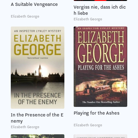
A Suitable Vengeance
Vergiss nie, dass ich dic
h liebe
Elizabeth George
Elizabeth George
Playing for the Ashes
In the Presence of the E
nemy
Elizabeth George
Elizabeth George