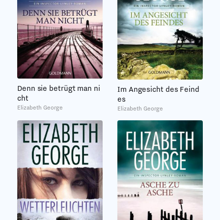
Denn sie betrügt man ni
Im Angesicht des Feind
cht
es
Elizabeth George
Elizabeth George