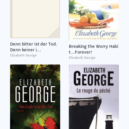
Denn bitter ist der Tod.
Breaking the Worry Habi
Denn keiner i...
t...Forever!
Elizabeth George
Elizabeth George