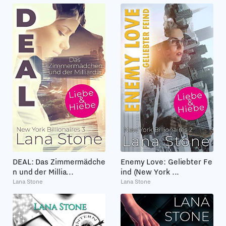
DEAL: Das Zimmermädche
Enemy Love: Geliebter Fe
n und der Millia...
ind (New York ...
Lana Stone
Lana Stone