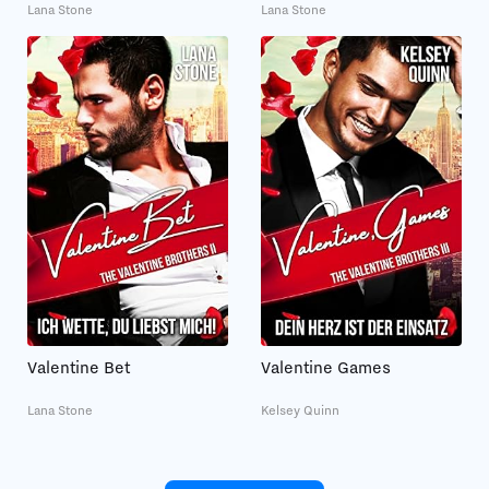
Lana Stone
Lana Stone
Valentine Bet
Valentine Games
Lana Stone
Kelsey Quinn