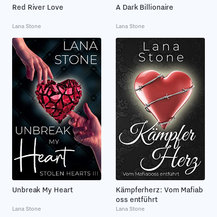
Red River Love
A Dark Billionaire
Lana Stone
Lana Stone
Unbreak My Heart
Kämpferherz: Vom Mafiab
oss entführt
Lana Stone
Lana Stone