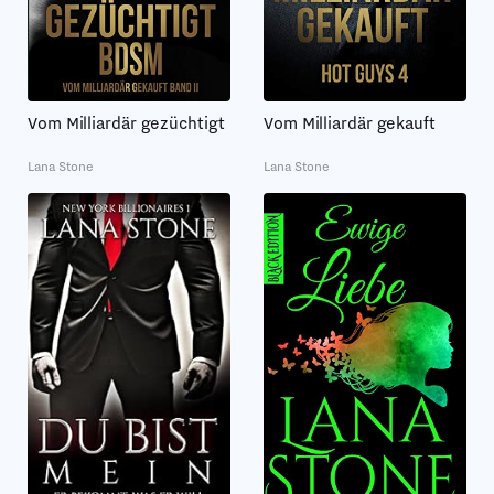
Vom Milliardär gezüchtigt
Vom Milliardär gekauft
Lana Stone
Lana Stone