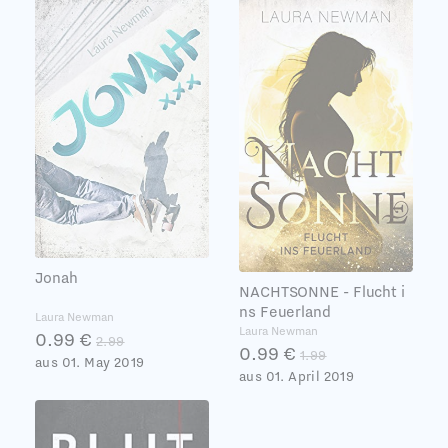
Jonah
NACHTSONNE - Flucht i
ns Feuerland
Laura Newman
Laura Newman
0.99 €
2.99
0.99 €
1.99
aus 01. May 2019
aus 01. April 2019