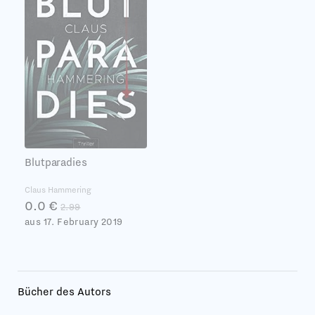
Blutparadies
Claus Hammering
0.0 €
2.99
aus 17. February 2019
Bücher des Autors