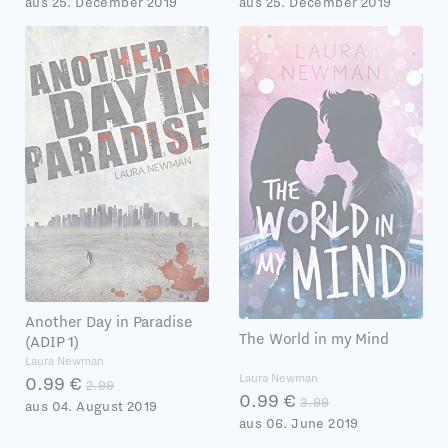
aus 25. December 2019
aus 25. December 2019
Another Day in Paradise
The World in my Mind
(ADIP 1)
Laura Newman
Laura Newman
0.99 €
2.99
0.99 €
3.99
aus 04. August 2019
aus 06. June 2019