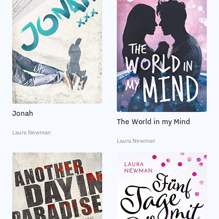
Jonah
The World in my Mind
Laura Newman
Laura Newman