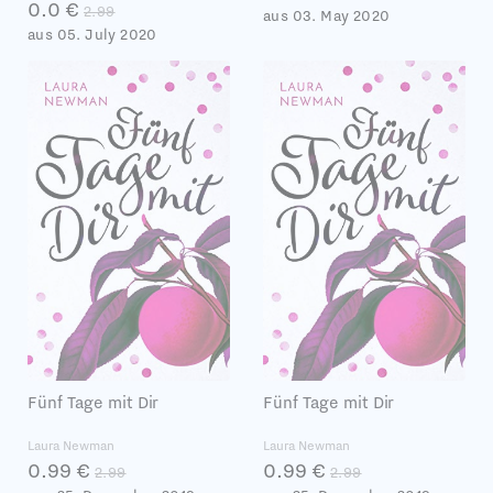
0.0 €
2.99
aus 03. May 2020
aus 05. July 2020
Fünf Tage mit Dir
Fünf Tage mit Dir
Laura Newman
Laura Newman
0.99 €
0.99 €
2.99
2.99