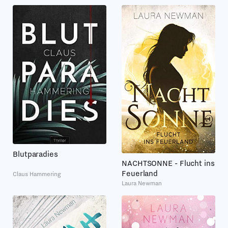
Blutparadies
NACHTSONNE - Flucht ins
Feuerland
Claus Hammering
Laura Newman