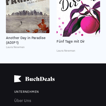
Another Day in Paradise
Fünf Tage mit Dir
(ADIP 1)
Laura Newman
Laura Newman
UNTERNEHMEN
Über Uns