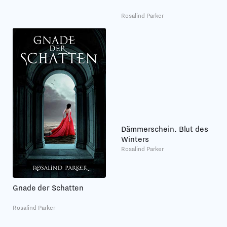
Rosalind Parker
Dämmerschein. Blut des
Winters
Rosalind Parker
Gnade der Schatten
Rosalind Parker