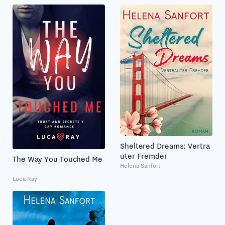
Sheltered Dreams: Vertra
uter Fremder
The Way You Touched Me
Helena Sanfort
Luca Ray