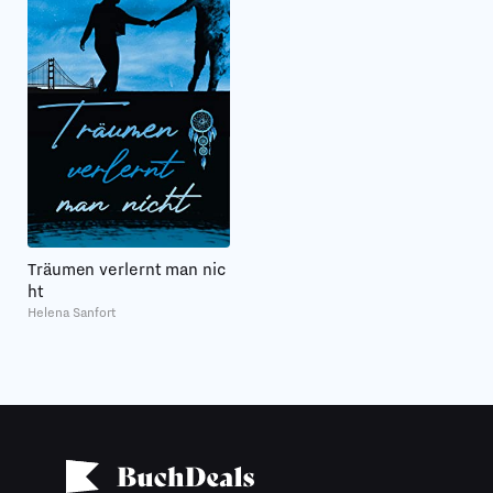
Träumen verlernt man nic
ht
Helena Sanfort