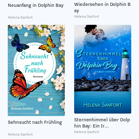
Wiedersehen in Dolphin B
Neuanfang in Dolphin Bay
ay
Helena Sanfort
Helena Sanfort
Sternenhimmel über Dolp
Sehnsucht nach Frühling
hin Bay: Ein Ir...
Helena Sanfort
Helena Sanfort