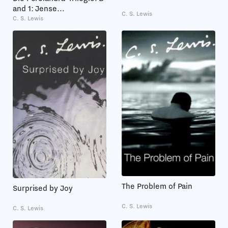
and 1: Jense...
C. S. Lewis
C. S. Lewis
The Problem of Pain
Surprised by Joy
C. S. Lewis
C. S. Lewis