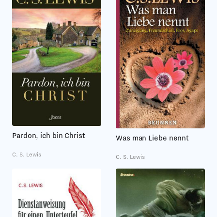
Pardon, ich bin Christ
Was man Liebe nennt
C. S. Lewis
C. S. Lewis