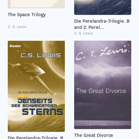
The Space Trilogy
Die Perelandra-Trilogie. B
C. S. Lewis
and 2: Perel...
C. S. Lewis
The Great Divorce
Die Perelandra-Trilogie. B