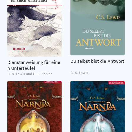
Du selbst bist die Antwort
Dienstanweisung für eine
n Unterteufel
C. S. Lewis
C. S. Lewis und H. E. Köhler