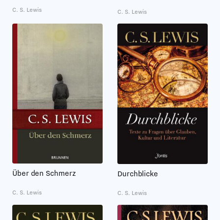
C. S. Lewis
C. S. Lewis
Über den Schmerz
Durchblicke
C. S. Lewis
C. S. Lewis