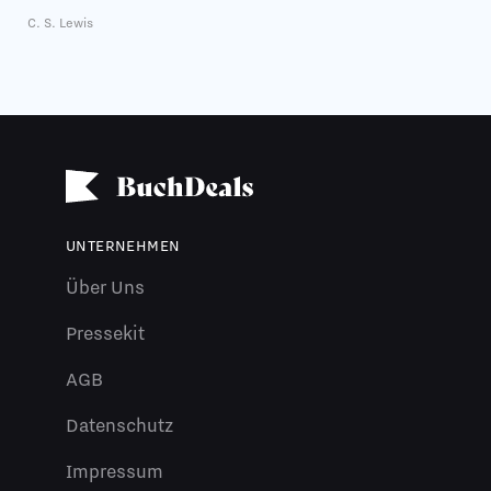
C. S. Lewis
UNTERNEHMEN
Über Uns
Pressekit
AGB
Datenschutz
Impressum