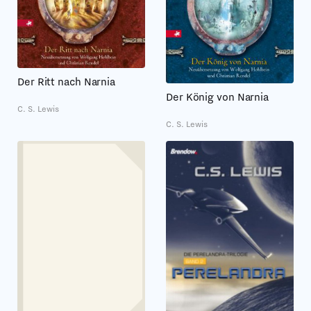
Der Ritt nach Narnia
Der König von Narnia
C. S. Lewis
C. S. Lewis