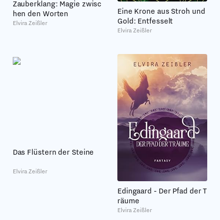
Zauberklang: Magie zwisc
Eine Krone aus Stroh und
hen den Worten
Gold: Entfesselt
Elvira Zeißler
Elvira Zeißler
Das Flüstern der Steine
Elvira Zeißler
Edingaard - Der Pfad der T
räume
Elvira Zeißler