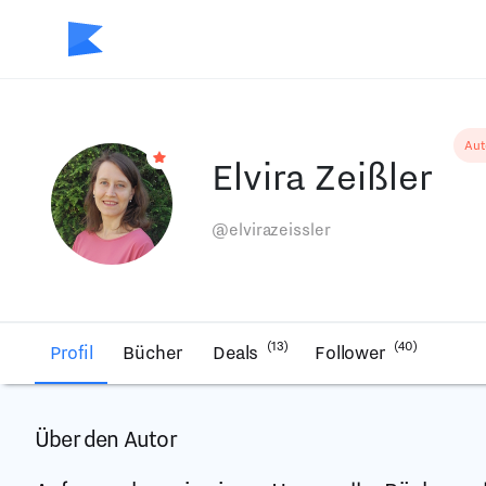
Aut
Elvira Zeißler
@elvirazeissler
(13)
(40)
Profil
Bücher
Deals
Follower
Über den Autor