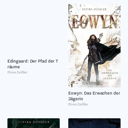
Edingaard: Der Pfad der T
räume
Elvira Zeißler
Eowyn: Das Erwachen der
Jägerin
Elvira Zeißler