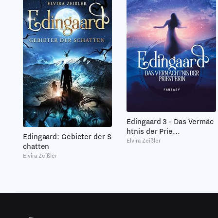
Edingaard 3 - Das Vermäc
htnis der Prie...
Edingaard: Gebieter der S
Elvira Zeißler
chatten
Elvira Zeißler