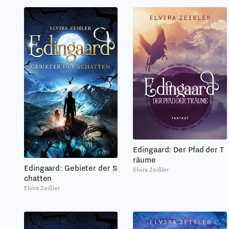
Edingaard: Der Pfad der T
räume
Edingaard: Gebieter der S
Elvira Zeißler
chatten
Elvira Zeißler