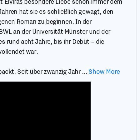
lt Elviras besondere Liebe schon immer dem
ahren hat sie es schließlich gewagt, den
igenen Roman zu beginnen. In der
 BWL an der Universität Münster und der
 rund acht Jahre, bis ihr Debüt – die
ollendet war.
packt. Seit über zwanzig Jahr
...
Show More