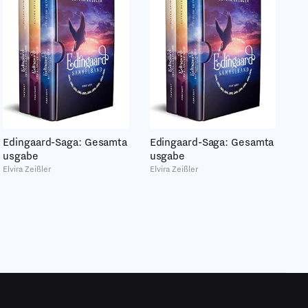
Edingaard-Saga: Gesamta
Edingaard-Saga: Gesamta
usgabe
usgabe
Elvira Zeißler
Elvira Zeißler