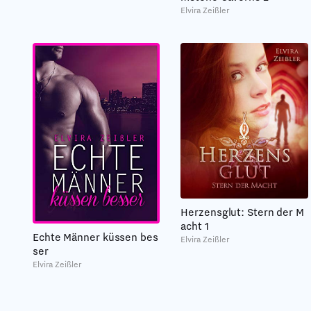
Elvira Zeißler
Herzensglut: Stern der M
acht 1
Echte Männer küssen bes
Elvira Zeißler
ser
Elvira Zeißler