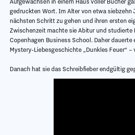
Aufgewachsen in einem Haus voller Bücher ga
gedruckten Wort. Im Alter von etwa siebzehn J
nächsten Schritt zu gehen und ihren ersten e
Zwischenzeit machte sie Abitur und studierte
Copenhagen Business School. Daher dauerte es
Mystery-Liebesgeschichte „Dunkles Feuer“ – v
Danach hat sie das Schreibfieber endgültig ge