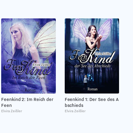
Feenkind 2: Im Reich der
Feenkind 1: Der See des A
Feen
bschieds
Elvira Zeißler
Elvira Zeißler