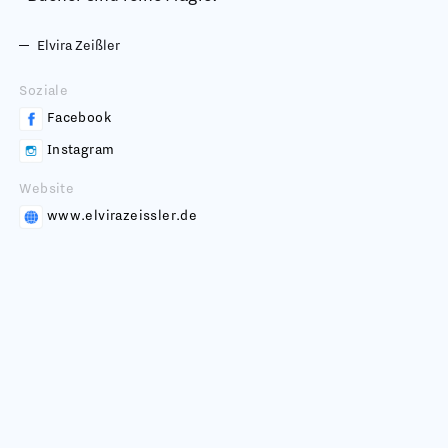
Elvira Zeißler
Soziale
Facebook
Instagram
Website
www.elvirazeissler.de