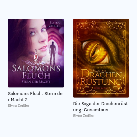
Salomons Fluch: Stern de
r Macht 2
Die Saga der Drachenrüst
Elvira Zeißler
ung: Gesamtaus...
Elvira Zeißler