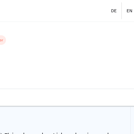
DE
EN
or